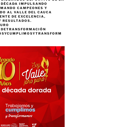
A DÉCADA IMPULSANDO
RMANDO CAMPEONES Y
DO AL VALLE DEL CAUCA
ENTE DE EXCELENCIA,
Y RESULTADOS.
PURO
ADETRANSFORMACIÓN
OSYCUMPLIMOSYTRANSFORM