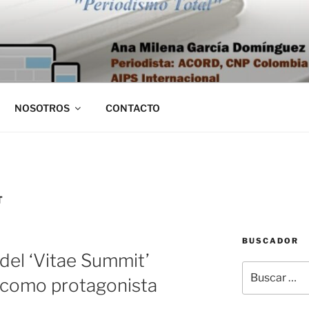
NOSOTROS
CONTACTO
T
BUSCADOR
del ‘Vitae Summit’
Buscar
 como protagonista
por: