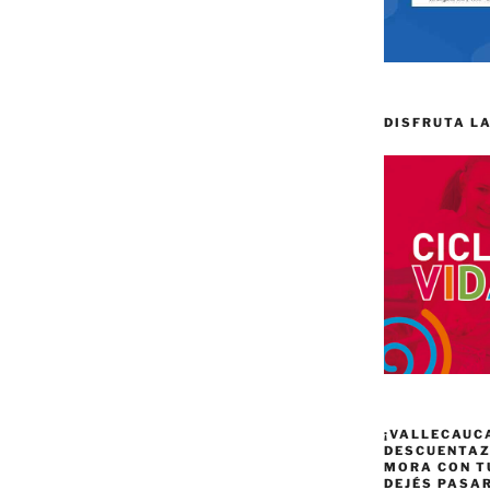
DISFRUTA LA
¡VALLECAUC
DESCUENTAZO
MORA CON T
DEJÉS PASA