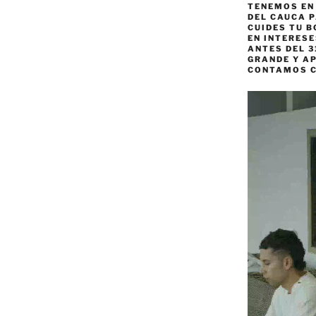
TENEMOS EN
DEL CAUCA P
CUIDES TU B
EN INTERES
ANTES DEL 3
GRANDE Y AP
CONTAMOS 
Reproductor
de
vídeo