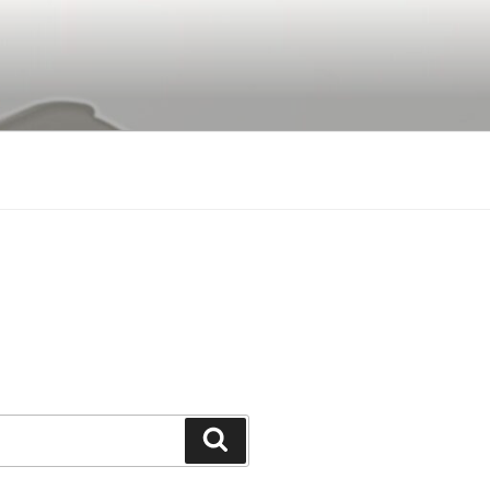
Buscar