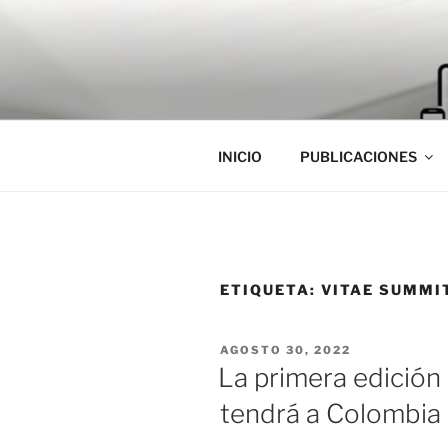
Saltar
al
contenido
INICIO
PUBLICACIONES
ETIQUETA:
VITAE SUMMI
PUBLICADO
AGOSTO 30, 2022
EL
La primera edición 
tendrá a Colombia