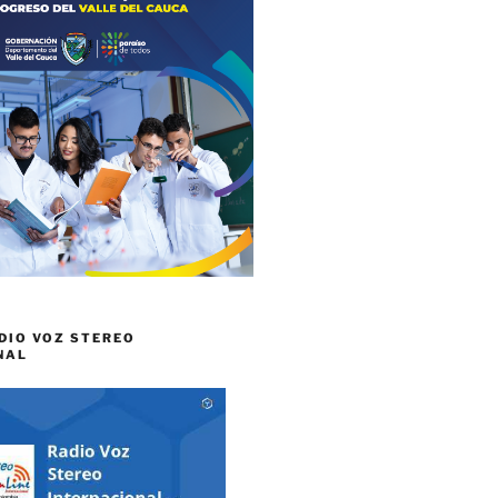
DIO VOZ STEREO
NAL