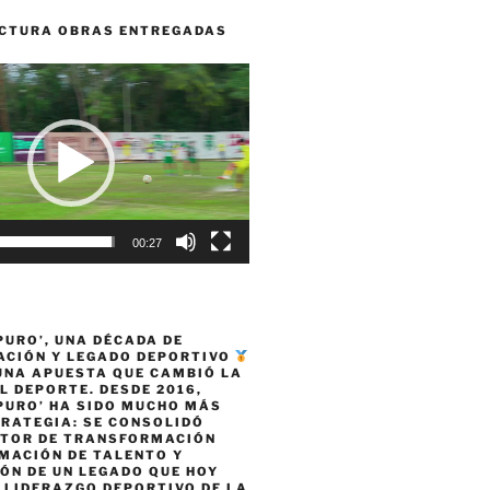
CTURA OBRAS ENTREGADAS
00:27
PURO’, UNA DÉCADA DE
CIÓN Y LEGADO DEPORTIVO
 UNA APUESTA QUE CAMBIÓ LA
L DEPORTE. DESDE 2016,
PURO’ HA SIDO MUCHO MÁS
TRATEGIA: SE CONSOLIDÓ
TOR DE TRANSFORMACIÓN
MACIÓN DE TALENTO Y
ÓN DE UN LEGADO QUE HOY
 LIDERAZGO DEPORTIVO DE LA