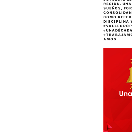
REGIÓN. UN
SUEÑOS, FO
CONSOLIDAN
COMO REFER
DISCIPLINA 
#VALLEORO
#UNADÉCAD
#TRABAJAM
AMOS