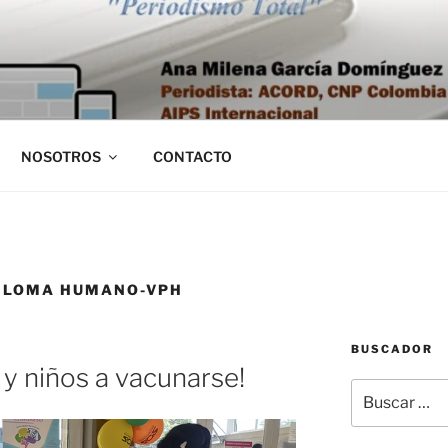
NOSOTROS
CONTACTO
PILOMA HUMANO-VPH
BUSCADOR
 y niños a vacunarse!
Buscar
por: