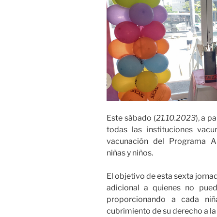
Este sábado (
21.10.2023
), a p
todas las instituciones vac
vacunación del Programa Am
niñas y niños.
El objetivo de esta sexta jorn
adicional a quienes no pued
proporcionando a cada niñ
cubrimiento de su derecho a la 