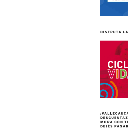
DISFRUTA LA
¡VALLECAUC
DESCUENTAZO
MORA CON T
DEJÉS PASA