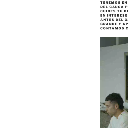
TENEMOS EN
DEL CAUCA P
CUIDES TU B
EN INTERES
ANTES DEL 3
GRANDE Y AP
CONTAMOS 
Reproductor
de
vídeo