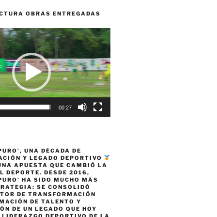
CTURA OBRAS ENTREGADAS
00:27
PURO’, UNA DÉCADA DE
CIÓN Y LEGADO DEPORTIVO
 UNA APUESTA QUE CAMBIÓ LA
L DEPORTE. DESDE 2016,
PURO’ HA SIDO MUCHO MÁS
TRATEGIA: SE CONSOLIDÓ
TOR DE TRANSFORMACIÓN
MACIÓN DE TALENTO Y
ÓN DE UN LEGADO QUE HOY
 LIDERAZGO DEPORTIVO DE LA