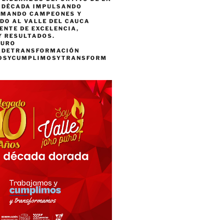
A DÉCADA IMPULSANDO
RMANDO CAMPEONES Y
DO AL VALLE DEL CAUCA
ENTE DE EXCELENCIA,
Y RESULTADOS.
PURO
ADETRANSFORMACIÓN
OSYCUMPLIMOSYTRANSFORM