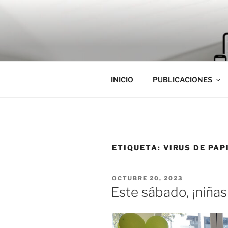
Saltar
al
contenido
INICIO
PUBLICACIONES
ETIQUETA:
VIRUS DE PA
PUBLICADO
OCTUBRE 20, 2023
EL
Este sábado, ¡niñas