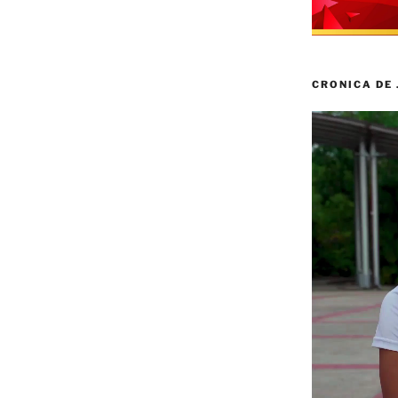
CRONICA DE
Reproductor
de
vídeo