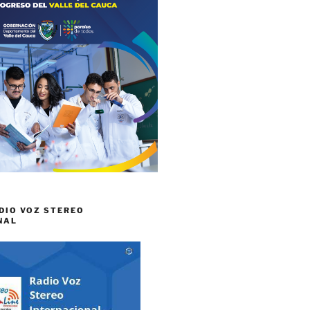
DIO VOZ STEREO
NAL