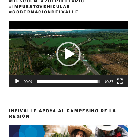
#DESCUENTAZOTRIBUTARIO
#IMPUESTOVEHICULAR
#GOBERNACIÓNDELVALLE
Reproductor
de
vídeo
00:00
00:37
INFIVALLE APOYA AL CAMPESINO DE LA
REGIÓN