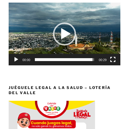
Reproductor
de
vídeo
00:00
00:29
JUÉGUELE LEGAL A LA SALUD – LOTERÍA
DEL VALLE