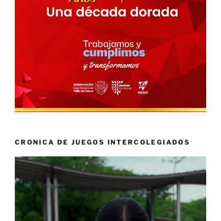
CRONICA DE JUEGOS INTERCOLEGIADOS
Reproductor
de
vídeo