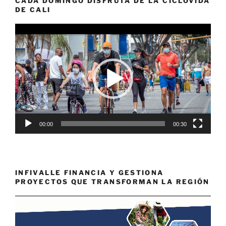
CADA DOMINGO DISFRUTA DE LA CICLOVIDA
DE CALI
Reproductor
de
vídeo
00:00
00:30
INFIVALLE FINANCIA Y GESTIONA
PROYECTOS QUE TRANSFORMAN LA REGIÓN
Reproductor
de
vídeo