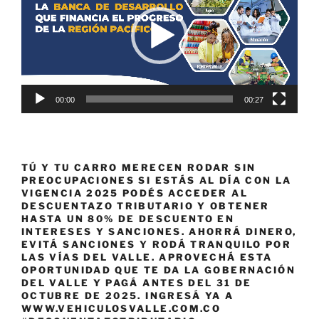
00:00
00:27
TÚ Y TU CARRO MERECEN RODAR SIN
PREOCUPACIONES SI ESTÁS AL DÍA CON LA
VIGENCIA 2025 PODÉS ACCEDER AL
DESCUENTAZO TRIBUTARIO Y OBTENER
HASTA UN 80% DE DESCUENTO EN
INTERESES Y SANCIONES. AHORRÁ DINERO,
EVITÁ SANCIONES Y RODÁ TRANQUILO POR
LAS VÍAS DEL VALLE. APROVECHÁ ESTA
OPORTUNIDAD QUE TE DA LA GOBERNACIÓN
DEL VALLE Y PAGÁ ANTES DEL 31 DE
OCTUBRE DE 2025. INGRESÁ YA A
WWW.VEHICULOSVALLE.COM.CO