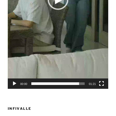
00:00
01:21
INFIVALLE