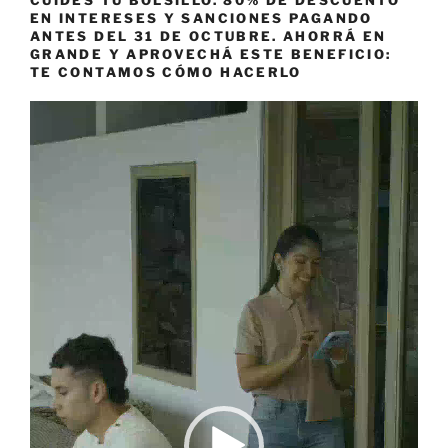
CUIDES TU BOLSILLO. 80% DE DESCUENTO
EN INTERESES Y SANCIONES PAGANDO
ANTES DEL 31 DE OCTUBRE. AHORRÁ EN
GRANDE Y APROVECHÁ ESTE BENEFICIO:
TE CONTAMOS CÓMO HACERLO
Reproductor
de
vídeo