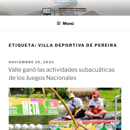
Saltar
al
contenido
Menú
ETIQUETA:
VILLA DEPORTIVA DE PEREIRA
PUBLICADO
NOVIEMBRE 25, 2023
EL
Valle ganó las actividades subacuáticas
de los Juegos Nacionales