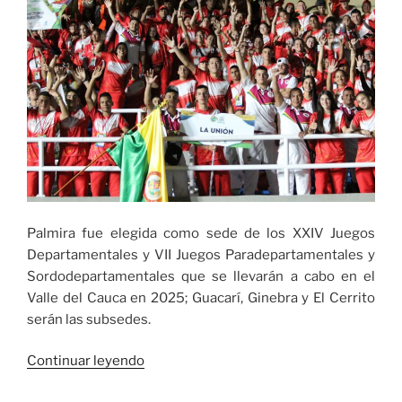
Palmira fue elegida como sede de los XXIV Juegos
Departamentales y VII Juegos Paradepartamentales y
Sordodepartamentales que se llevarán a cabo en el
Valle del Cauca en 2025; Guacarí, Ginebra y El Cerrito
serán las subsedes.
«Palmira
Continuar leyendo
fue