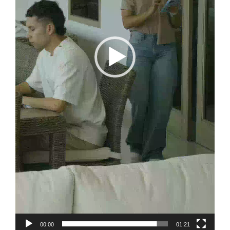
00:00
01:21