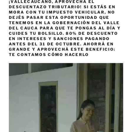
¡VALLECAUCANO, APROVECHÁ EL
DESCUENTAZO TRIBUTARIO! SI ESTÁS EN
MORA CON TU IMPUESTO VEHICULAR, NO
DEJÉS PASAR ESTA OPORTUNIDAD QUE
TENEMOS EN LA GOBERNACIÓN DEL VALLE
DEL CAUCA PARA QUE TE PONGAS AL DÍA Y
CUIDES TU BOLSILLO. 80% DE DESCUENTO
EN INTERESES Y SANCIONES PAGANDO
ANTES DEL 31 DE OCTUBRE. AHORRÁ EN
GRANDE Y APROVECHÁ ESTE BENEFICIO:
TE CONTAMOS CÓMO HACERLO
Reproductor
de
vídeo