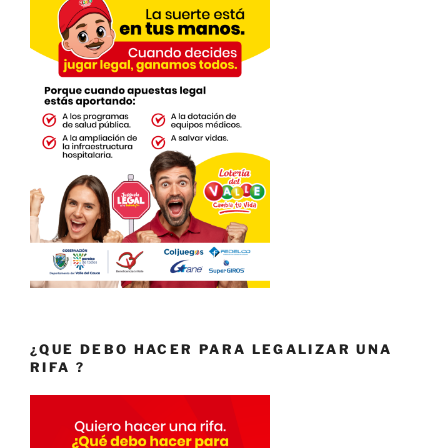
¿QUE DEBO HACER PARA LEGALIZAR UNA
RIFA ?