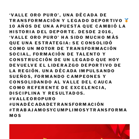
‘VALLE ORO PURO’, UNA DÉCADA DE
TRANSFORMACIÓN Y LEGADO DEPORTIVO
10 AÑOS DE UNA APUESTA QUE CAMBIÓ LA
HISTORIA DEL DEPORTE. DESDE 2016,
‘VALLE ORO PURO’ HA SIDO MUCHO MÁS
QUE UNA ESTRATEGIA: SE CONSOLIDÓ
COMO UN MOTOR DE TRANSFORMACIÓN
SOCIAL, FORMACIÓN DE TALENTO Y
CONSTRUCCIÓN DE UN LEGADO QUE HOY
DEVUELVE EL LIDERAZGO DEPORTIVO DE
LA REGIÓN. UNA DÉCADA IMPULSANDO
SUEÑOS, FORMANDO CAMPEONES Y
CONSOLIDANDO AL VALLE DEL CAUCA
COMO REFERENTE DE EXCELENCIA,
DISCIPLINA Y RESULTADOS.
#VALLEOROPURO
#UNADÉCADADETRANSFORMACIÓN
#TRABAJAMOSYCUMPLIMOSYTRANSFORMA
MOS