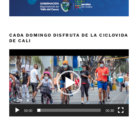
CADA DOMINGO DISFRUTA DE LA CICLOVIDA
DE CALI
Reproductor
de
vídeo
00:00
00:30