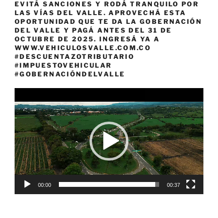
EVITÁ SANCIONES Y RODÁ TRANQUILO POR
LAS VÍAS DEL VALLE. APROVECHÁ ESTA
OPORTUNIDAD QUE TE DA LA GOBERNACIÓN
DEL VALLE Y PAGÁ ANTES DEL 31 DE
OCTUBRE DE 2025. INGRESÁ YA A
WWW.VEHICULOSVALLE.COM.CO
#DESCUENTAZOTRIBUTARIO
#IMPUESTOVEHICULAR
#GOBERNACIÓNDELVALLE
Reproductor
de
vídeo
00:00
00:37