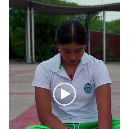
de
vídeo