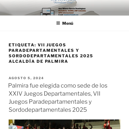
Saltar
al
contenido
Menú
ETIQUETA:
VII JUEGOS
PARADEPARTAMENTALES Y
SORDODEPARTAMENTALES 2025
ALCALDÍA DE PALMIRA
PUBLICADO
AGOSTO 5, 2024
EL
Palmira fue elegida como sede de los
XXIV Juegos Departamentales, VII
Juegos Paradepartamentales y
Sordodepartamentales 2025