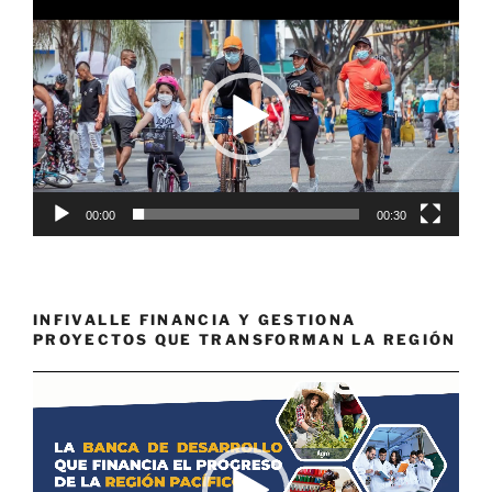
Reproductor
de
vídeo
00:00
00:30
INFIVALLE FINANCIA Y GESTIONA
PROYECTOS QUE TRANSFORMAN LA REGIÓN
Reproductor
de
vídeo