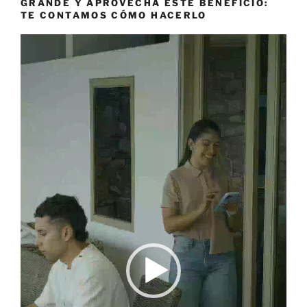
GRANDE Y APROVECHÁ ESTE BENEFICIO:
TE CONTAMOS CÓMO HACERLO
Reproductor
de
vídeo