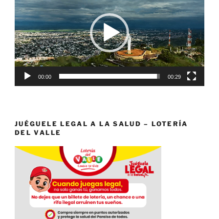
vídeo
00:00
00:29
JUÉGUELE LEGAL A LA SALUD – LOTERÍA
DEL VALLE