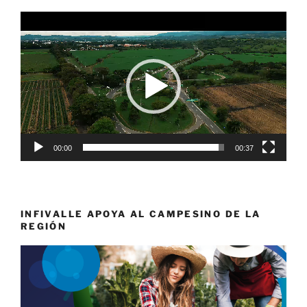
Reproductor
de
vídeo
00:00
00:37
INFIVALLE APOYA AL CAMPESINO DE LA
REGIÓN