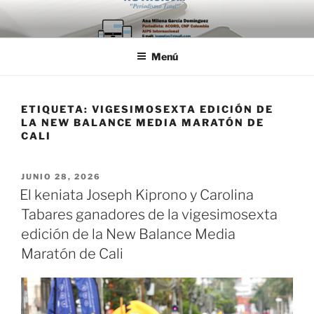
Saltar
al
contenido
Menú
ETIQUETA:
VIGESIMOSEXTA EDICIÓN DE
LA NEW BALANCE MEDIA MARATÓN DE
CALI
PUBLICADO
JUNIO 28, 2026
EL
El keniata Joseph Kiprono y Carolina
Tabares ganadores de la vigesimosexta
edición de la New Balance Media
Maratón de Cali