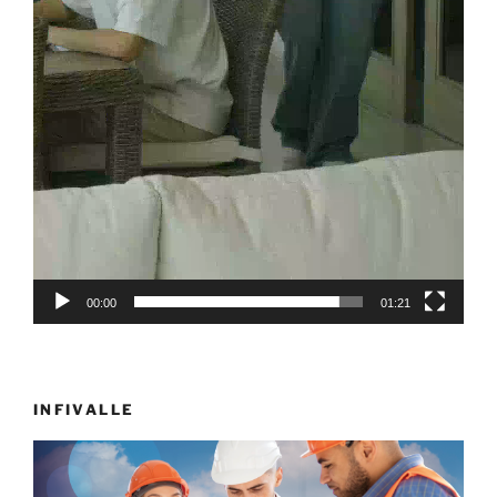
00:00
01:21
INFIVALLE