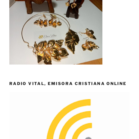
RADIO VITAL, EMISORA CRISTIANA ONLINE