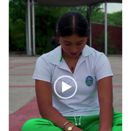
vídeo