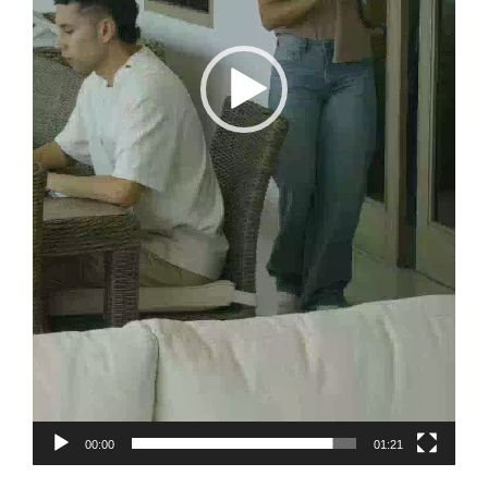
00:00
01:21