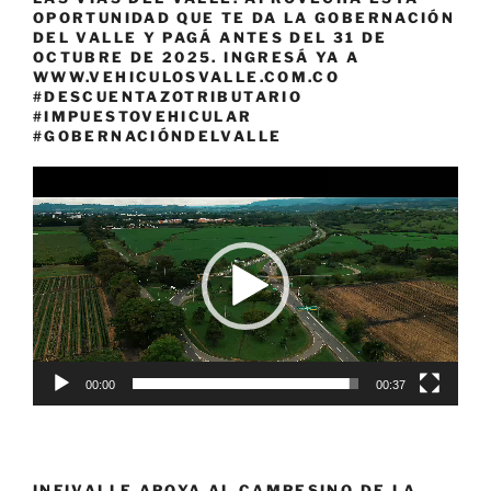
OPORTUNIDAD QUE TE DA LA GOBERNACIÓN
DEL VALLE Y PAGÁ ANTES DEL 31 DE
OCTUBRE DE 2025. INGRESÁ YA A
WWW.VEHICULOSVALLE.COM.CO
#DESCUENTAZOTRIBUTARIO
#IMPUESTOVEHICULAR
#GOBERNACIÓNDELVALLE
Reproductor
de
vídeo
00:00
00:37
INFIVALLE APOYA AL CAMPESINO DE LA