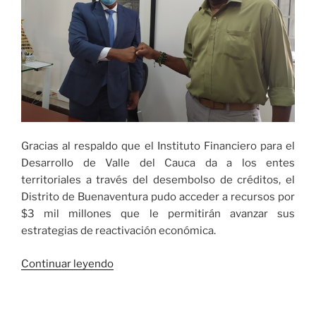
Gracias al respaldo que el Instituto Financiero para el
Desarrollo de Valle del Cauca da a los entes
territoriales a través del desembolso de créditos, el
Distrito de Buenaventura pudo acceder a recursos por
$3 mil millones que le permitirán avanzar sus
estrategias de reactivación económica.
«Infivalle
Continuar leyendo
apalancará
la
reactivación