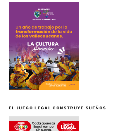
EL JUEGO LEGAL CONSTRUYE SUEÑOS