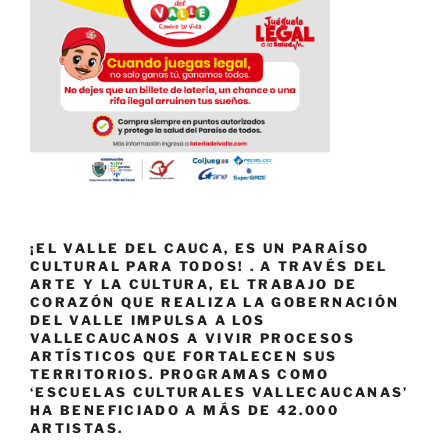
¡EL VALLE DEL CAUCA, ES UN PARAÍSO
CULTURAL PARA TODOS! . A TRAVÉS DEL
ARTE Y LA CULTURA, EL TRABAJO DE
CORAZÓN QUE REALIZA LA GOBERNACIÓN
DEL VALLE IMPULSA A LOS
VALLECAUCANOS A VIVIR PROCESOS
ARTÍSTICOS QUE FORTALECEN SUS
TERRITORIOS. PROGRAMAS COMO
‘ESCUELAS CULTURALES VALLECAUCANAS’
HA BENEFICIADO A MÁS DE 42.000
ARTISTAS.