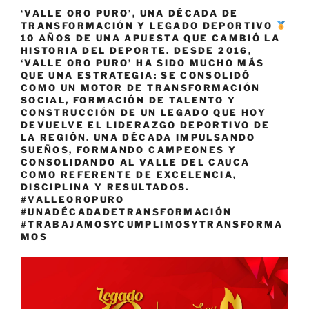
‘VALLE ORO PURO’, UNA DÉCADA DE
TRANSFORMACIÓN Y LEGADO DEPORTIVO
10 AÑOS DE UNA APUESTA QUE CAMBIÓ LA
HISTORIA DEL DEPORTE. DESDE 2016,
‘VALLE ORO PURO’ HA SIDO MUCHO MÁS
QUE UNA ESTRATEGIA: SE CONSOLIDÓ
COMO UN MOTOR DE TRANSFORMACIÓN
SOCIAL, FORMACIÓN DE TALENTO Y
CONSTRUCCIÓN DE UN LEGADO QUE HOY
DEVUELVE EL LIDERAZGO DEPORTIVO DE
LA REGIÓN. UNA DÉCADA IMPULSANDO
SUEÑOS, FORMANDO CAMPEONES Y
CONSOLIDANDO AL VALLE DEL CAUCA
COMO REFERENTE DE EXCELENCIA,
DISCIPLINA Y RESULTADOS.
#VALLEOROPURO
#UNADÉCADADETRANSFORMACIÓN
#TRABAJAMOSYCUMPLIMOSYTRANSFORMA
MOS