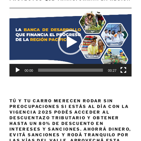
Reproductor
de
vídeo
00:00
00:27
TÚ Y TU CARRO MERECEN RODAR SIN
PREOCUPACIONES SI ESTÁS AL DÍA CON LA
VIGENCIA 2025 PODÉS ACCEDER AL
DESCUENTAZO TRIBUTARIO Y OBTENER
HASTA UN 80% DE DESCUENTO EN
INTERESES Y SANCIONES. AHORRÁ DINERO,
EVITÁ SANCIONES Y RODÁ TRANQUILO POR
LAS VÍAS DEL VALLE. APROVECHÁ ESTA