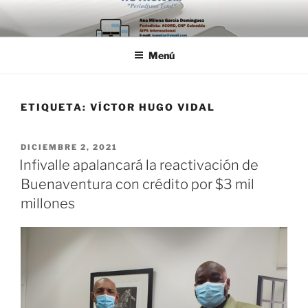
Saltar
al
contenido
Menú
ETIQUETA:
VÍCTOR HUGO VIDAL
PUBLICADO
DICIEMBRE 2, 2021
EL
Infivalle apalancará la reactivación de
Buenaventura con crédito por $3 mil
millones