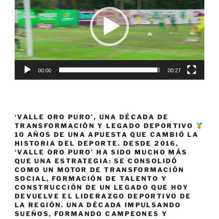
vídeo
Béisbol
Sub-
23
Bogotá
2021”»
00:00
00:27
‘VALLE ORO PURO’, UNA DÉCADA DE
TRANSFORMACIÓN Y LEGADO DEPORTIVO
10 AÑOS DE UNA APUESTA QUE CAMBIÓ LA
HISTORIA DEL DEPORTE. DESDE 2016,
‘VALLE ORO PURO’ HA SIDO MUCHO MÁS
QUE UNA ESTRATEGIA: SE CONSOLIDÓ
COMO UN MOTOR DE TRANSFORMACIÓN
SOCIAL, FORMACIÓN DE TALENTO Y
CONSTRUCCIÓN DE UN LEGADO QUE HOY
DEVUELVE EL LIDERAZGO DEPORTIVO DE
LA REGIÓN. UNA DÉCADA IMPULSANDO
SUEÑOS, FORMANDO CAMPEONES Y