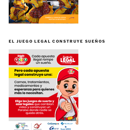
EL JUEGO LEGAL CONSTRUYE SUEÑOS