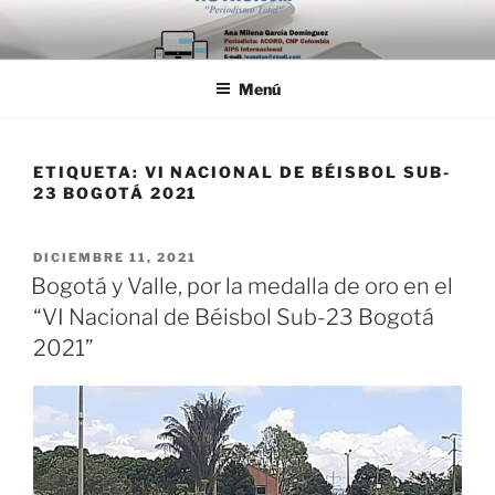
Saltar
al
contenido
Menú
ETIQUETA:
VI NACIONAL DE BÉISBOL SUB-
23 BOGOTÁ 2021
PUBLICADO
DICIEMBRE 11, 2021
EL
Bogotá y Valle, por la medalla de oro en el
“VI Nacional de Béisbol Sub-23 Bogotá
2021”