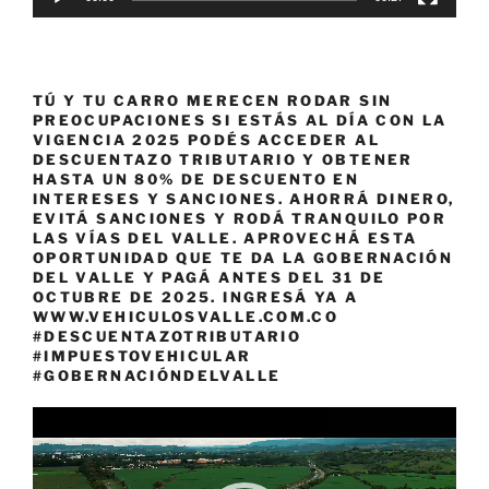
TÚ Y TU CARRO MERECEN RODAR SIN
PREOCUPACIONES SI ESTÁS AL DÍA CON LA
VIGENCIA 2025 PODÉS ACCEDER AL
DESCUENTAZO TRIBUTARIO Y OBTENER
HASTA UN 80% DE DESCUENTO EN
INTERESES Y SANCIONES. AHORRÁ DINERO,
EVITÁ SANCIONES Y RODÁ TRANQUILO POR
LAS VÍAS DEL VALLE. APROVECHÁ ESTA
OPORTUNIDAD QUE TE DA LA GOBERNACIÓN
DEL VALLE Y PAGÁ ANTES DEL 31 DE
OCTUBRE DE 2025. INGRESÁ YA A
WWW.VEHICULOSVALLE.COM.CO
#DESCUENTAZOTRIBUTARIO
#IMPUESTOVEHICULAR
#GOBERNACIÓNDELVALLE
Reproductor
de
vídeo