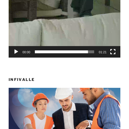
00:00
01:21
INFIVALLE