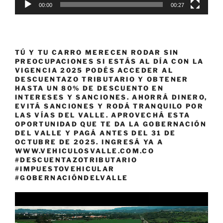
00:00
00:27
TÚ Y TU CARRO MERECEN RODAR SIN
PREOCUPACIONES SI ESTÁS AL DÍA CON LA
VIGENCIA 2025 PODÉS ACCEDER AL
DESCUENTAZO TRIBUTARIO Y OBTENER
HASTA UN 80% DE DESCUENTO EN
INTERESES Y SANCIONES. AHORRÁ DINERO,
EVITÁ SANCIONES Y RODÁ TRANQUILO POR
LAS VÍAS DEL VALLE. APROVECHÁ ESTA
OPORTUNIDAD QUE TE DA LA GOBERNACIÓN
DEL VALLE Y PAGÁ ANTES DEL 31 DE
OCTUBRE DE 2025. INGRESÁ YA A
WWW.VEHICULOSVALLE.COM.CO
#DESCUENTAZOTRIBUTARIO
#IMPUESTOVEHICULAR
#GOBERNACIÓNDELVALLE
Reproductor
de
vídeo