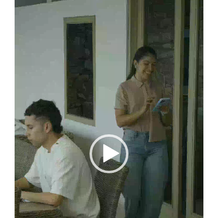
de
vídeo