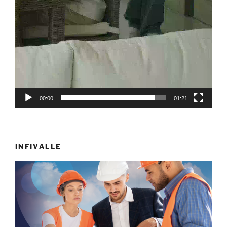
00:00
01:21
INFIVALLE