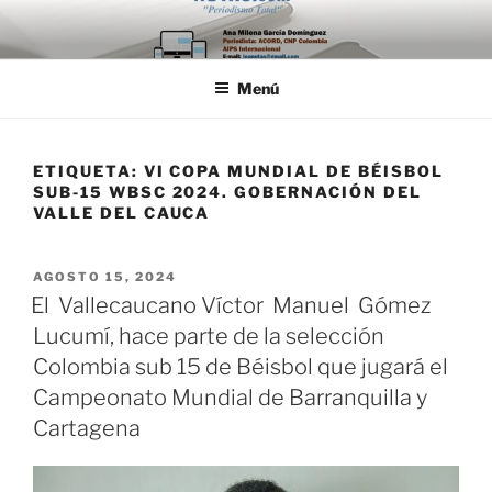
Saltar
al
contenido
Menú
ETIQUETA:
VI COPA MUNDIAL DE BÉISBOL
SUB-15 WBSC 2024. GOBERNACIÓN DEL
VALLE DEL CAUCA
PUBLICADO
AGOSTO 15, 2024
EL
El Vallecaucano Víctor Manuel Gómez
Lucumí, hace parte de la selección
Colombia sub 15 de Béisbol que jugará el
Campeonato Mundial de Barranquilla y
Cartagena