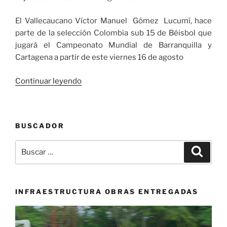
El Vallecaucano Víctor Manuel Gómez Lucumí, hace
parte de la selección Colombia sub 15 de Béisbol que
jugará el Campeonato Mundial de Barranquilla y
Cartagena a partir de este viernes 16 de agosto
«El
Continuar leyendo
Vallecaucano
Víctor
Manuel
BUSCADOR
Gómez
Lucumí,
Buscar
Buscar
hace
por:
parte
de
la
INFRAESTRUCTURA OBRAS ENTREGADAS
selección
Reproductor
Colombia
de
sub