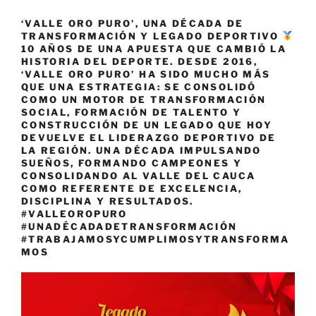
‘VALLE ORO PURO’, UNA DÉCADA DE
TRANSFORMACIÓN Y LEGADO DEPORTIVO
10 AÑOS DE UNA APUESTA QUE CAMBIÓ LA
HISTORIA DEL DEPORTE. DESDE 2016,
‘VALLE ORO PURO’ HA SIDO MUCHO MÁS
QUE UNA ESTRATEGIA: SE CONSOLIDÓ
COMO UN MOTOR DE TRANSFORMACIÓN
SOCIAL, FORMACIÓN DE TALENTO Y
CONSTRUCCIÓN DE UN LEGADO QUE HOY
DEVUELVE EL LIDERAZGO DEPORTIVO DE
LA REGIÓN. UNA DÉCADA IMPULSANDO
SUEÑOS, FORMANDO CAMPEONES Y
CONSOLIDANDO AL VALLE DEL CAUCA
COMO REFERENTE DE EXCELENCIA,
DISCIPLINA Y RESULTADOS.
#VALLEOROPURO
#UNADÉCADADETRANSFORMACIÓN
#TRABAJAMOSYCUMPLIMOSYTRANSFORMA
MOS