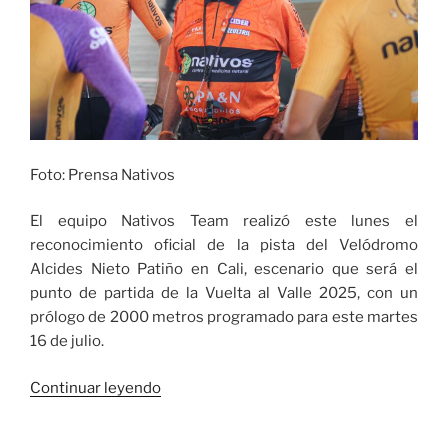
Foto: Prensa Nativos
El equipo Nativos Team realizó este lunes el
reconocimiento oficial de la pista del Velódromo
Alcides Nieto Patiño en Cali, escenario que será el
punto de partida de la Vuelta al Valle 2025, con un
prólogo de 2000 metros programado para este martes
16 de julio.
«Previo
Continuar leyendo
al
inicio