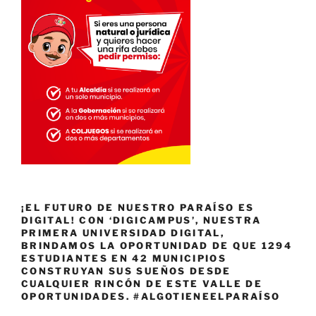
¡EL FUTURO DE NUESTRO PARAÍSO ES
DIGITAL! CON ‘DIGICAMPUS’, NUESTRA
PRIMERA UNIVERSIDAD DIGITAL,
BRINDAMOS LA OPORTUNIDAD DE QUE 1294
ESTUDIANTES EN 42 MUNICIPIOS
CONSTRUYAN SUS SUEÑOS DESDE
CUALQUIER RINCÓN DE ESTE VALLE DE
OPORTUNIDADES. #ALGOTIENEELPARAÍSO