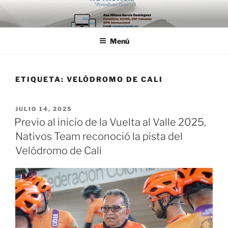
Saltar
al
contenido
Menú
ETIQUETA:
VELÓDROMO DE CALI
PUBLICADO
JULIO 14, 2025
EL
Previo al inicio de la Vuelta al Valle 2025,
Nativos Team reconoció la pista del
Velódromo de Cali