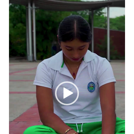
de
vídeo