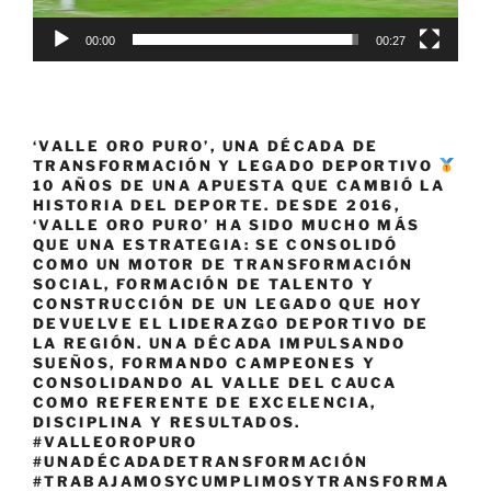
00:00
00:27
‘VALLE ORO PURO’, UNA DÉCADA DE
TRANSFORMACIÓN Y LEGADO DEPORTIVO
10 AÑOS DE UNA APUESTA QUE CAMBIÓ LA
HISTORIA DEL DEPORTE. DESDE 2016,
‘VALLE ORO PURO’ HA SIDO MUCHO MÁS
QUE UNA ESTRATEGIA: SE CONSOLIDÓ
COMO UN MOTOR DE TRANSFORMACIÓN
SOCIAL, FORMACIÓN DE TALENTO Y
CONSTRUCCIÓN DE UN LEGADO QUE HOY
DEVUELVE EL LIDERAZGO DEPORTIVO DE
LA REGIÓN. UNA DÉCADA IMPULSANDO
SUEÑOS, FORMANDO CAMPEONES Y
CONSOLIDANDO AL VALLE DEL CAUCA
COMO REFERENTE DE EXCELENCIA,
DISCIPLINA Y RESULTADOS.
#VALLEOROPURO
#UNADÉCADADETRANSFORMACIÓN
#TRABAJAMOSYCUMPLIMOSYTRANSFORMA