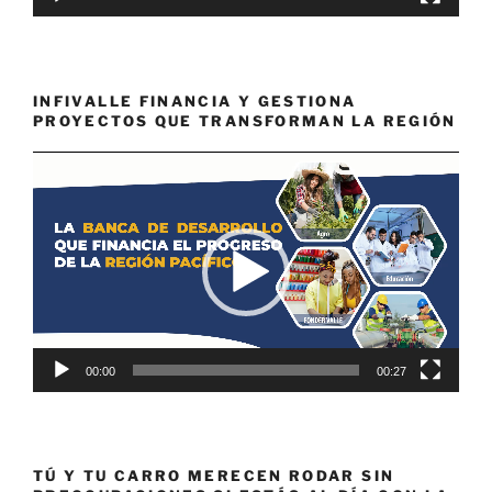
INFIVALLE FINANCIA Y GESTIONA
PROYECTOS QUE TRANSFORMAN LA REGIÓN
Reproductor
de
vídeo
00:00
00:27
TÚ Y TU CARRO MERECEN RODAR SIN