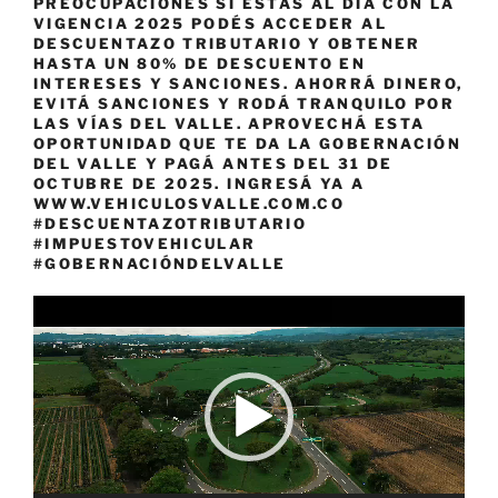
PREOCUPACIONES SI ESTÁS AL DÍA CON LA
VIGENCIA 2025 PODÉS ACCEDER AL
DESCUENTAZO TRIBUTARIO Y OBTENER
HASTA UN 80% DE DESCUENTO EN
INTERESES Y SANCIONES. AHORRÁ DINERO,
EVITÁ SANCIONES Y RODÁ TRANQUILO POR
LAS VÍAS DEL VALLE. APROVECHÁ ESTA
OPORTUNIDAD QUE TE DA LA GOBERNACIÓN
DEL VALLE Y PAGÁ ANTES DEL 31 DE
OCTUBRE DE 2025. INGRESÁ YA A
WWW.VEHICULOSVALLE.COM.CO
#DESCUENTAZOTRIBUTARIO
#IMPUESTOVEHICULAR
#GOBERNACIÓNDELVALLE
Reproductor
de
vídeo