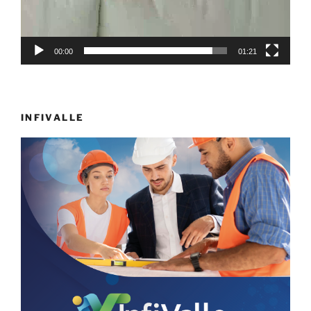
00:00
01:21
INFIVALLE