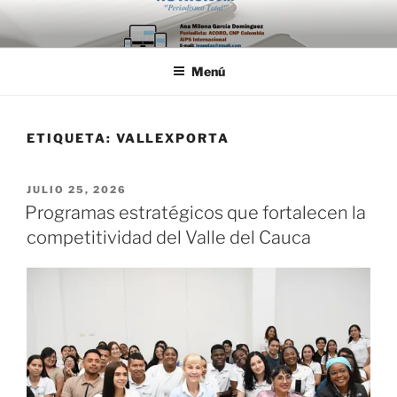
Saltar
al
contenido
Menú
ETIQUETA:
VALLEXPORTA
PUBLICADO
JULIO 25, 2026
EL
Programas estratégicos que fortalecen la
competitividad del Valle del Cauca