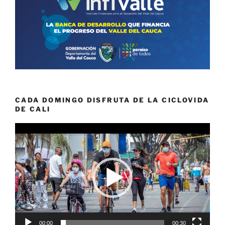
CADA DOMINGO DISFRUTA DE LA CICLOVIDA
DE CALI
Reproductor
de
vídeo
00:00
00:30