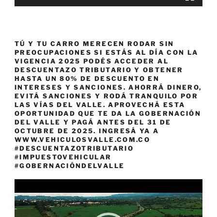
TÚ Y TU CARRO MERECEN RODAR SIN
PREOCUPACIONES SI ESTÁS AL DÍA CON LA
VIGENCIA 2025 PODÉS ACCEDER AL
DESCUENTAZO TRIBUTARIO Y OBTENER
HASTA UN 80% DE DESCUENTO EN
INTERESES Y SANCIONES. AHORRÁ DINERO,
EVITÁ SANCIONES Y RODÁ TRANQUILO POR
LAS VÍAS DEL VALLE. APROVECHÁ ESTA
OPORTUNIDAD QUE TE DA LA GOBERNACIÓN
DEL VALLE Y PAGÁ ANTES DEL 31 DE
OCTUBRE DE 2025. INGRESÁ YA A
WWW.VEHICULOSVALLE.COM.CO
#DESCUENTAZOTRIBUTARIO
#IMPUESTOVEHICULAR
#GOBERNACIÓNDELVALLE
Reproductor
de
vídeo