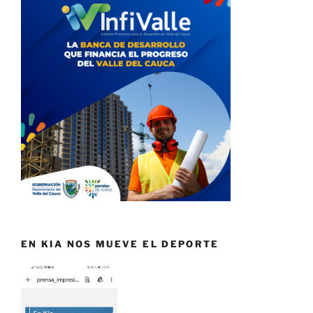
EN KIA NOS MUEVE EL DEPORTE