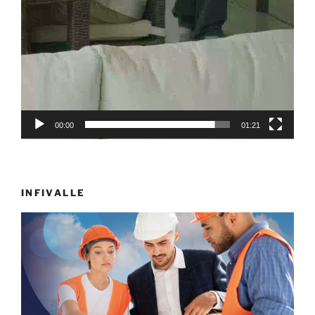
00:00
01:21
INFIVALLE