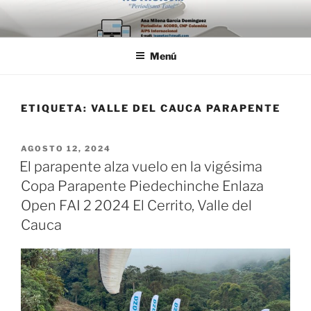
Saltar
al
contenido
Menú
ETIQUETA:
VALLE DEL CAUCA PARAPENTE
PUBLICADO
AGOSTO 12, 2024
EL
El parapente alza vuelo en la vigésima
Copa Parapente Piedechinche Enlaza
Open FAI 2 2024 El Cerrito, Valle del
Cauca