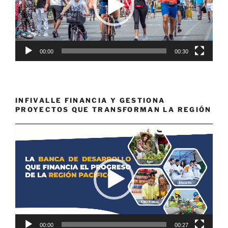
00:00
00:30
INFIVALLE FINANCIA Y GESTIONA
PROYECTOS QUE TRANSFORMAN LA REGIÓN
Reproductor
de
vídeo
00:00
00:27