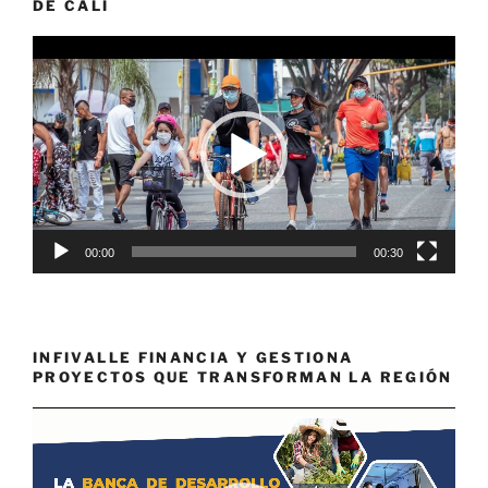
DE CALI
Reproductor
de
vídeo
00:00
00:30
INFIVALLE FINANCIA Y GESTIONA
PROYECTOS QUE TRANSFORMAN LA REGIÓN
Reproductor
de
vídeo