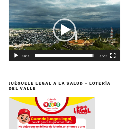
Reproductor
de
vídeo
00:00
00:29
JUÉGUELE LEGAL A LA SALUD – LOTERÍA
DEL VALLE