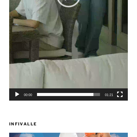
00:00
01:21
INFIVALLE