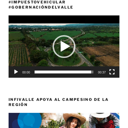
#IMPUESTOVEHICULAR
#GOBERNACIÓNDELVALLE
Reproductor
de
vídeo
00:00
00:37
INFIVALLE APOYA AL CAMPESINO DE LA
REGIÓN