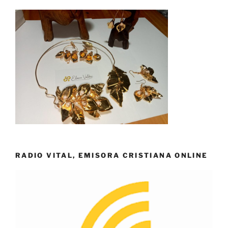
RADIO VITAL, EMISORA CRISTIANA ONLINE