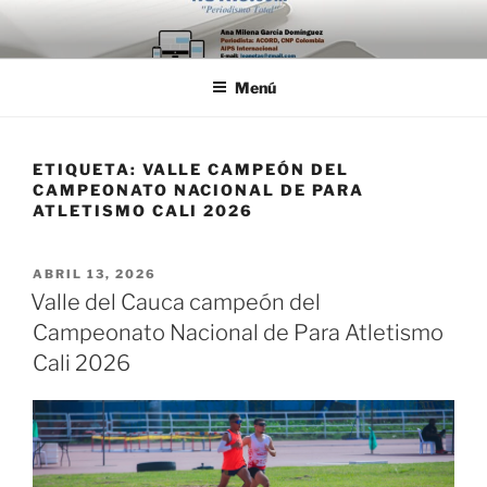
Saltar
al
contenido
Menú
ETIQUETA:
VALLE CAMPEÓN DEL
CAMPEONATO NACIONAL DE PARA
ATLETISMO CALI 2026
PUBLICADO
ABRIL 13, 2026
EL
Valle del Cauca campeón del
Campeonato Nacional de Para Atletismo
Cali 2026