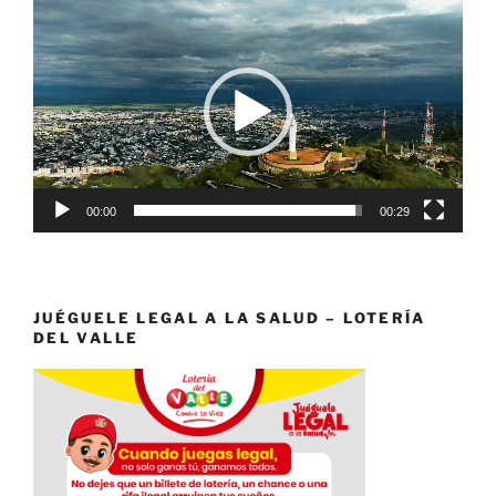
Reproductor
de
vídeo
00:00
00:29
JUÉGUELE LEGAL A LA SALUD – LOTERÍA
DEL VALLE