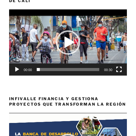
DE CALI
Reproductor
de
vídeo
00:00
00:30
INFIVALLE FINANCIA Y GESTIONA
PROYECTOS QUE TRANSFORMAN LA REGIÓN
Reproductor
de
vídeo