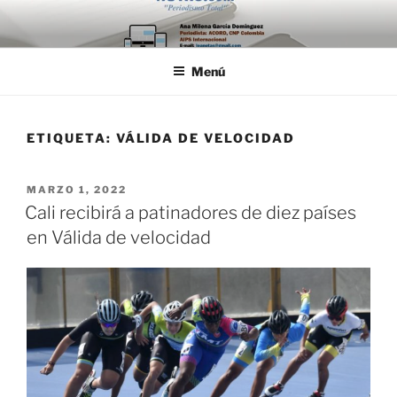
Saltar
al
contenido
Menú
ETIQUETA:
VÁLIDA DE VELOCIDAD
PUBLICADO
MARZO 1, 2022
EL
Cali recibirá a patinadores de diez países
en Válida de velocidad