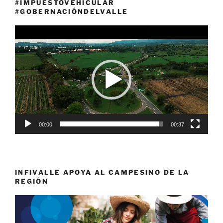
#IMPUESTOVEHICULAR
#GOBERNACIÓNDELVALLE
Reproductor
de
vídeo
00:00
00:37
INFIVALLE APOYA AL CAMPESINO DE LA
REGIÓN