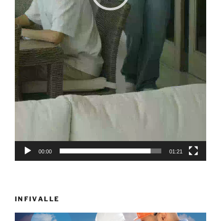
00:00
01:21
INFIVALLE