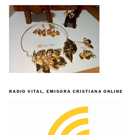
RADIO VITAL, EMISORA CRISTIANA ONLINE