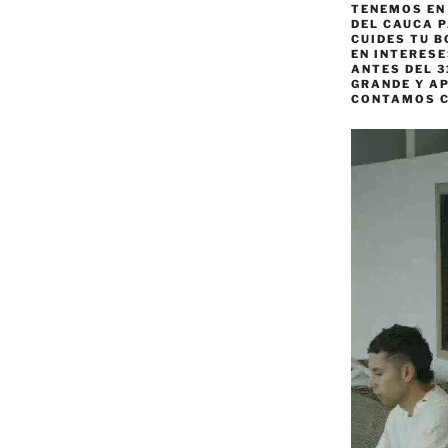
TENEMOS EN
DEL CAUCA P
CUIDES TU B
EN INTERES
ANTES DEL 3
GRANDE Y AP
CONTAMOS 
Reproductor
de
vídeo