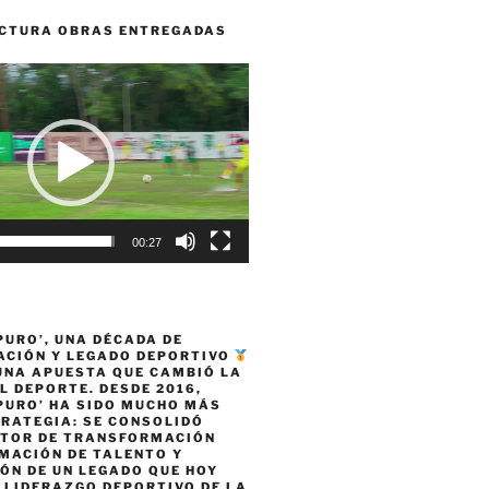
CTURA OBRAS ENTREGADAS
00:27
PURO’, UNA DÉCADA DE
CIÓN Y LEGADO DEPORTIVO
 UNA APUESTA QUE CAMBIÓ LA
L DEPORTE. DESDE 2016,
PURO’ HA SIDO MUCHO MÁS
TRATEGIA: SE CONSOLIDÓ
TOR DE TRANSFORMACIÓN
MACIÓN DE TALENTO Y
ÓN DE UN LEGADO QUE HOY
 LIDERAZGO DEPORTIVO DE LA