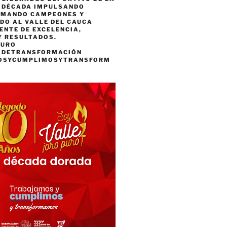
A DÉCADA IMPULSANDO
RMANDO CAMPEONES Y
DO AL VALLE DEL CAUCA
ENTE DE EXCELENCIA,
Y RESULTADOS.
PURO
ADETRANSFORMACIÓN
OSYCUMPLIMOSYTRANSFORM