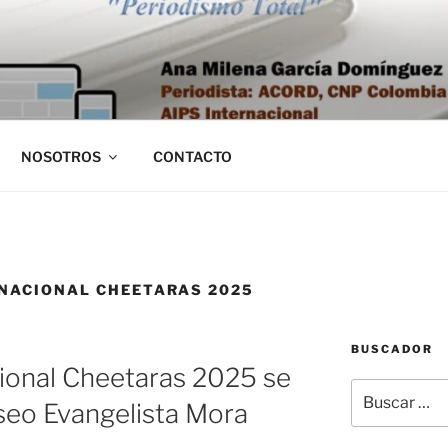
NOSOTROS
CONTACTO
RNACIONAL CHEETARAS 2025
BUSCADOR
ional Cheetaras 2025 se
Buscar
iseo Evangelista Mora
por: