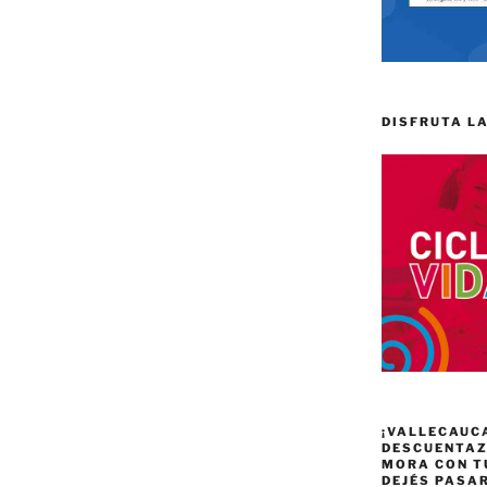
DISFRUTA LA
¡VALLECAUC
DESCUENTAZO
MORA CON T
DEJÉS PASA