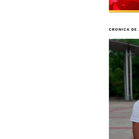
CRONICA DE
Reproductor
de
vídeo