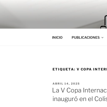
Saltar
al
contenido
INICIO
PUBLICACIONES
ETIQUETA:
V COPA INTE
PUBLICADO
ABRIL 14, 2025
EL
La V Copa Internac
inauguró en el Col