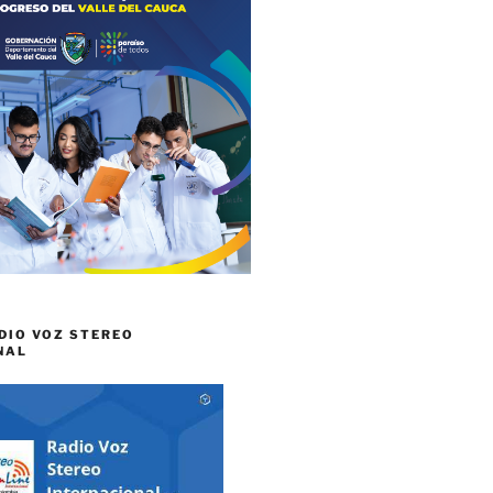
DIO VOZ STEREO
NAL