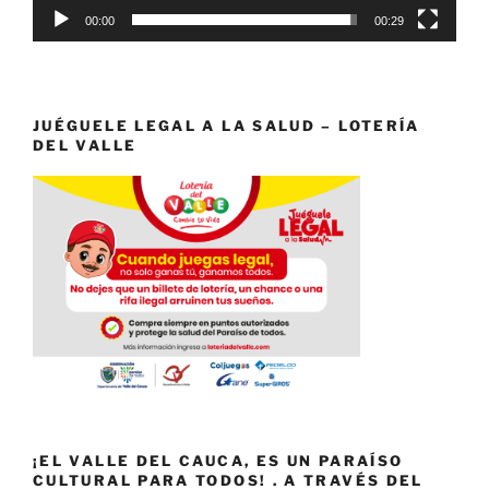
00:00
00:29
JUÉGUELE LEGAL A LA SALUD – LOTERÍA
DEL VALLE
¡EL VALLE DEL CAUCA, ES UN PARAÍSO
CULTURAL PARA TODOS! . A TRAVÉS DEL