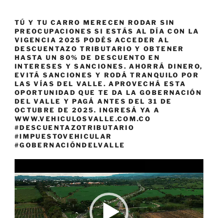
TÚ Y TU CARRO MERECEN RODAR SIN
PREOCUPACIONES SI ESTÁS AL DÍA CON LA
VIGENCIA 2025 PODÉS ACCEDER AL
DESCUENTAZO TRIBUTARIO Y OBTENER
HASTA UN 80% DE DESCUENTO EN
INTERESES Y SANCIONES. AHORRÁ DINERO,
EVITÁ SANCIONES Y RODÁ TRANQUILO POR
LAS VÍAS DEL VALLE. APROVECHÁ ESTA
OPORTUNIDAD QUE TE DA LA GOBERNACIÓN
DEL VALLE Y PAGÁ ANTES DEL 31 DE
OCTUBRE DE 2025. INGRESÁ YA A
WWW.VEHICULOSVALLE.COM.CO
#DESCUENTAZOTRIBUTARIO
#IMPUESTOVEHICULAR
#GOBERNACIÓNDELVALLE
Reproductor
de
vídeo