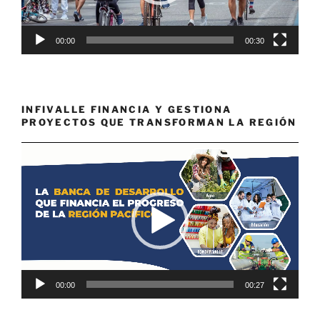
00:00
00:30
INFIVALLE FINANCIA Y GESTIONA
PROYECTOS QUE TRANSFORMAN LA REGIÓN
Reproductor
de
vídeo
00:00
00:27