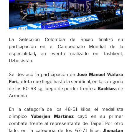
La Selección Colombia de Boxeo finalizó su
participación en el Campeonato Mundial de la
especialidad
,
en evento realizado en Tashkent,
Uzbekistán.
Se destacó la participación de
José Manuel Viáfara
Fori,
atleta que llegó hasta la semifinal, en la categoría
de los 60-63 kg, luego de perder frente a
Bachkov,
de
Armenia.
En la categoría de los 48-51 kilos, el medallista
olímpico
Yuberjen Martínez
cayó en su primer
combate frente al representante de Taipeí. Por otro
lado, en la categoría de los 67-71 kilos,
Jhonatan