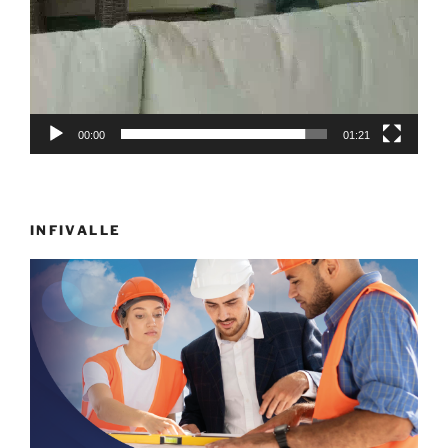
00:00
01:21
INFIVALLE