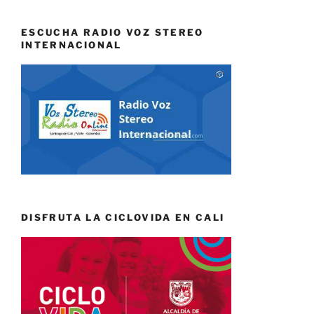
ESCUCHA RADIO VOZ STEREO
INTERNACIONAL
DISFRUTA LA CICLOVIDA EN CALI