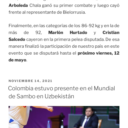
Arboleda
Chala ganó su primer combate y luego cayó
frente al representante de Bielorrusia.
Finalmente, en las categorías de los 86-92 kg y en la de
más de 92,
Marlón Hurtado
y
Cristian
Salcedo
cayeron en la primera pelea disputada. De esa
manera finalizó la participación de nuestro país en este
evento que se disputará hasta el
próximo viernes, 12
de mayo
.
PUBLICADO
NOVIEMBRE 14, 2021
EL
Colombia estuvo presente en el Mundial
de Sambo en Uzbekistán