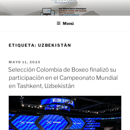
Saltar
al
contenido
Menú
ETIQUETA:
UZBEKISTÁN
PUBLICADO
MAYO 11, 2023
EL
Selección Colombia de Boxeo finalizó su
participación en el Campeonato Mundial
en Tashkent, Uzbekistán