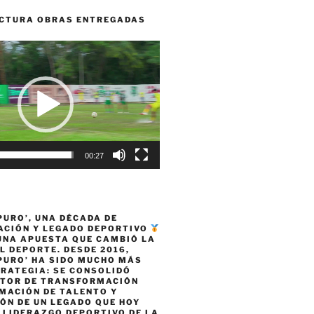
CTURA OBRAS ENTREGADAS
00:27
PURO’, UNA DÉCADA DE
CIÓN Y LEGADO DEPORTIVO
 UNA APUESTA QUE CAMBIÓ LA
L DEPORTE. DESDE 2016,
PURO’ HA SIDO MUCHO MÁS
TRATEGIA: SE CONSOLIDÓ
TOR DE TRANSFORMACIÓN
MACIÓN DE TALENTO Y
ÓN DE UN LEGADO QUE HOY
 LIDERAZGO DEPORTIVO DE LA