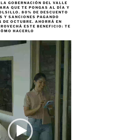
 LA GOBERNACIÓN DEL VALLE
ARA QUE TE PONGAS AL DÍA Y
OLSILLO. 80% DE DESCUENTO
ES Y SANCIONES PAGANDO
1 DE OCTUBRE. AHORRÁ EN
ROVECHÁ ESTE BENEFICIO: TE
CÓMO HACERLO