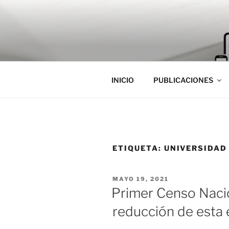
Saltar
al
contenido
INICIO
PUBLICACIONES
ETIQUETA:
UNIVERSIDAD
PUBLICADO
MAYO 19, 2021
EL
Primer Censo Nacio
reducción de esta e