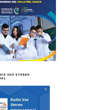
DIO VOZ STEREO
NAL