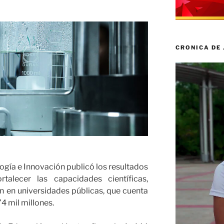
CRONICA DE
Reproductor
de
vídeo
logía e Innovación publicó los resultados
talecer las capacidades científicas,
n en universidades públicas, que cuenta
4 mil millones.