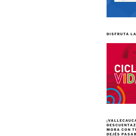
DISFRUTA LA
¡VALLECAUC
DESCUENTAZO
MORA CON T
DEJÉS PASA