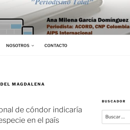
NOSOTROS
CONTACTO
 DEL MAGDALENA
BUSCADOR
nal de cóndor indicaría
Buscar
specie en el país
por: