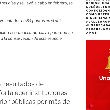
tres días y se llevó a cabo en febrero, se
REGIÓN. UN
SUEÑOS, FO
CONSOLIDAN
COMO REFER
DISCIPLINA 
voluntarios en 84 puntos en el país.
#VALLEORO
#UNADÉCAD
#TRABAJAM
ación sea un insumo clave para que se
AMOS
ra la conservación de esta especie
a resultados de
ortalecer instituciones
ior públicas por más de