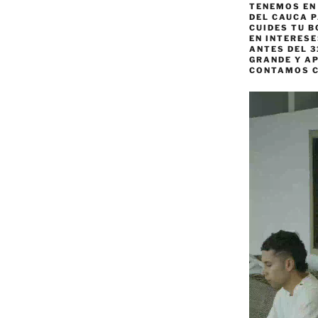
TENEMOS EN
DEL CAUCA P
CUIDES TU B
EN INTERES
ANTES DEL 3
GRANDE Y AP
CONTAMOS 
Reproductor
de
vídeo