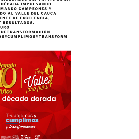
A DÉCADA IMPULSANDO
RMANDO CAMPEONES Y
DO AL VALLE DEL CAUCA
ENTE DE EXCELENCIA,
Y RESULTADOS.
PURO
ADETRANSFORMACIÓN
OSYCUMPLIMOSYTRANSFORM