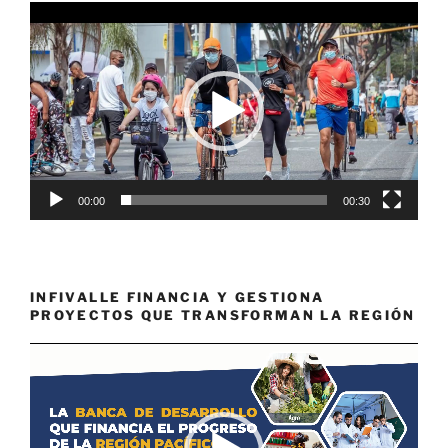
Reproductor
de
vídeo
00:00
00:30
INFIVALLE FINANCIA Y GESTIONA
PROYECTOS QUE TRANSFORMAN LA REGIÓN
Reproductor
de
vídeo