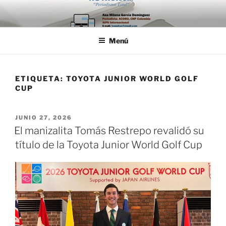
Saltar
al
contenido
Menú
ETIQUETA:
TOYOTA JUNIOR WORLD GOLF
CUP
PUBLICADO
JUNIO 27, 2026
EL
El manizalita Tomás Restrepo revalidó su
título de la Toyota Junior World Golf Cup