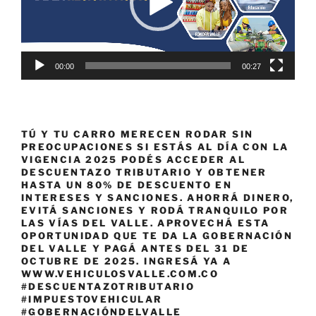
00:00
00:27
TÚ Y TU CARRO MERECEN RODAR SIN
PREOCUPACIONES SI ESTÁS AL DÍA CON LA
VIGENCIA 2025 PODÉS ACCEDER AL
DESCUENTAZO TRIBUTARIO Y OBTENER
HASTA UN 80% DE DESCUENTO EN
INTERESES Y SANCIONES. AHORRÁ DINERO,
EVITÁ SANCIONES Y RODÁ TRANQUILO POR
LAS VÍAS DEL VALLE. APROVECHÁ ESTA
OPORTUNIDAD QUE TE DA LA GOBERNACIÓN
DEL VALLE Y PAGÁ ANTES DEL 31 DE
OCTUBRE DE 2025. INGRESÁ YA A
WWW.VEHICULOSVALLE.COM.CO
#DESCUENTAZOTRIBUTARIO
#IMPUESTOVEHICULAR
#GOBERNACIÓNDELVALLE