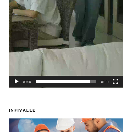
00:00
01:21
INFIVALLE