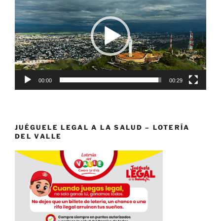
vídeo
00:00
00:29
JUÉGUELE LEGAL A LA SALUD – LOTERÍA
DEL VALLE