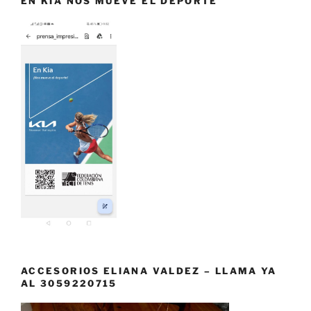
EN KIA NOS MUEVE EL DEPORTE
ACCESORIOS ELIANA VALDEZ – LLAMA YA
AL 3059220715