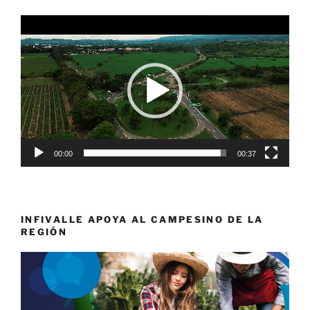
Reproductor
de
vídeo
00:00
00:37
INFIVALLE APOYA AL CAMPESINO DE LA
REGIÓN