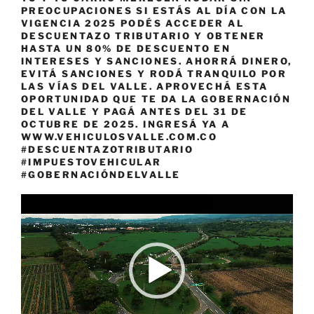
PREOCUPACIONES SI ESTÁS AL DÍA CON LA
VIGENCIA 2025 PODÉS ACCEDER AL
DESCUENTAZO TRIBUTARIO Y OBTENER
HASTA UN 80% DE DESCUENTO EN
INTERESES Y SANCIONES. AHORRÁ DINERO,
EVITÁ SANCIONES Y RODÁ TRANQUILO POR
LAS VÍAS DEL VALLE. APROVECHÁ ESTA
OPORTUNIDAD QUE TE DA LA GOBERNACIÓN
DEL VALLE Y PAGÁ ANTES DEL 31 DE
OCTUBRE DE 2025. INGRESÁ YA A
WWW.VEHICULOSVALLE.COM.CO
#DESCUENTAZOTRIBUTARIO
#IMPUESTOVEHICULAR
#GOBERNACIÓNDELVALLE
Reproductor
de
vídeo