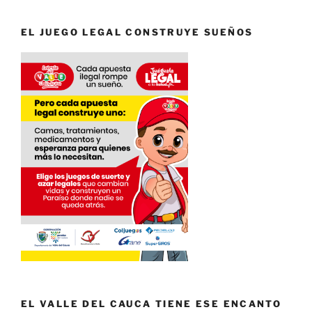
EL JUEGO LEGAL CONSTRUYE SUEÑOS
EL VALLE DEL CAUCA TIENE ESE ENCANTO