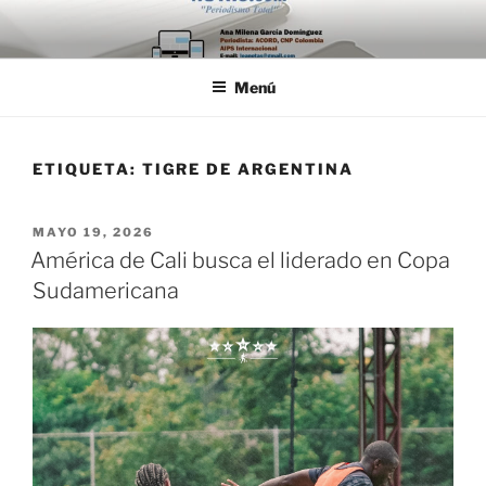
Saltar
al
contenido
Menú
ETIQUETA:
TIGRE DE ARGENTINA
PUBLICADO
MAYO 19, 2026
EL
América de Cali busca el liderado en Copa
Sudamericana