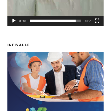
00:00
01:21
INFIVALLE