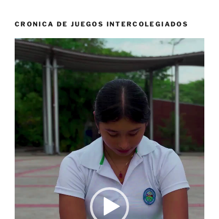
CRONICA DE JUEGOS INTERCOLEGIADOS
Reproductor
de
vídeo