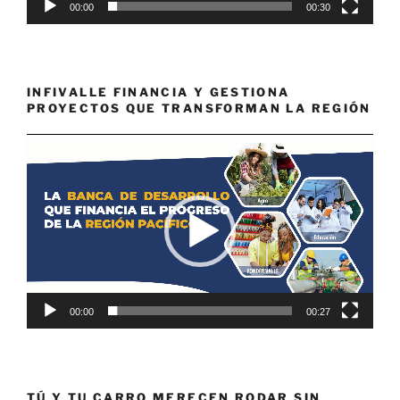
00:00
00:30
INFIVALLE FINANCIA Y GESTIONA
PROYECTOS QUE TRANSFORMAN LA REGIÓN
Reproductor
de
vídeo
00:00
00:27
TÚ Y TU CARRO MERECEN RODAR SIN