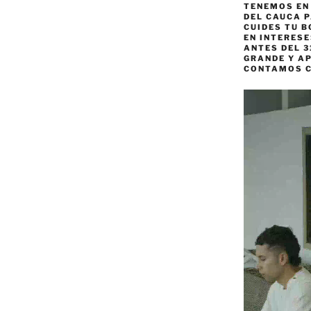
TENEMOS EN
DEL CAUCA P
CUIDES TU B
EN INTERES
ANTES DEL 3
GRANDE Y AP
CONTAMOS 
Reproductor
de
vídeo