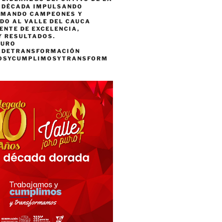
A DÉCADA IMPULSANDO
RMANDO CAMPEONES Y
DO AL VALLE DEL CAUCA
ENTE DE EXCELENCIA,
Y RESULTADOS.
PURO
ADETRANSFORMACIÓN
OSYCUMPLIMOSYTRANSFORM