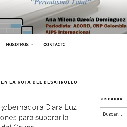
NOSOTROS
CONTACTO
 EN LA RUTA DEL DESARROLLO’
BUSCADOR
a gobernadora Clara Luz
Buscar
iones para superar la
por: