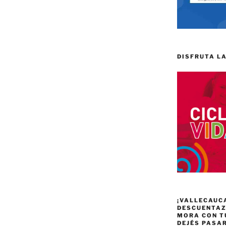
DISFRUTA LA
¡VALLECAUC
DESCUENTAZO
MORA CON T
DEJÉS PASA