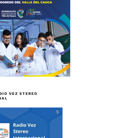
DIO VOZ STEREO
NAL