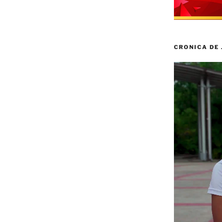
CRONICA DE
Reproductor
de
vídeo