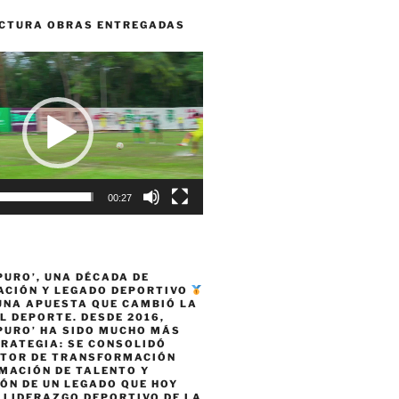
CTURA OBRAS ENTREGADAS
00:27
PURO’, UNA DÉCADA DE
CIÓN Y LEGADO DEPORTIVO
 UNA APUESTA QUE CAMBIÓ LA
L DEPORTE. DESDE 2016,
PURO’ HA SIDO MUCHO MÁS
TRATEGIA: SE CONSOLIDÓ
TOR DE TRANSFORMACIÓN
MACIÓN DE TALENTO Y
ÓN DE UN LEGADO QUE HOY
 LIDERAZGO DEPORTIVO DE LA