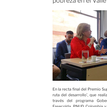
pobreza en el Vall
En la recta final del Premio Su
ruta del desarrollo’, que real
través del programa Gobern
Fasecolda, PNUD Colombia y T