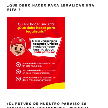
¿QUE DEBO HACER PARA LEGALIZAR UNA
RIFA ?
¡EL FUTURO DE NUESTRO PARAÍSO ES
DIGITAL! CON ‘DIGICAMPUS’, NUESTRA