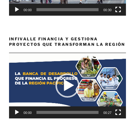
00:00
00:30
INFIVALLE FINANCIA Y GESTIONA
PROYECTOS QUE TRANSFORMAN LA REGIÓN
Reproductor
de
vídeo
00:00
00:27