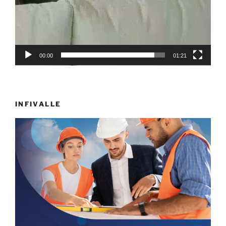
00:00
01:21
INFIVALLE