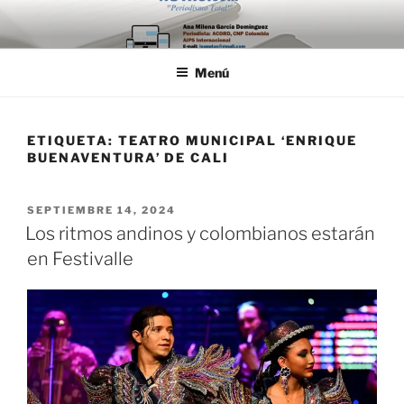
Saltar
al
contenido
Menú
ETIQUETA:
TEATRO MUNICIPAL ‘ENRIQUE
BUENAVENTURA’ DE CALI
PUBLICADO
SEPTIEMBRE 14, 2024
EL
Los ritmos andinos y colombianos estarán
en Festivalle