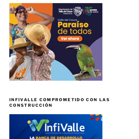
INFIVALLE COMPROMETIDO CON LAS
CONSTRUCCIÓN