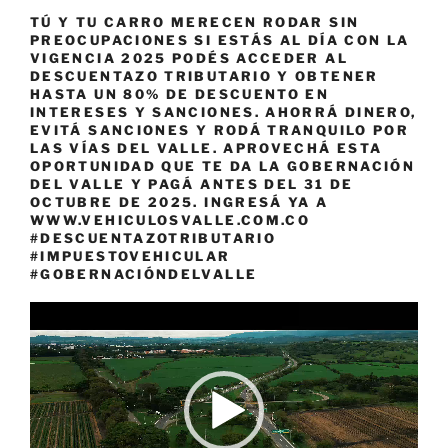
TÚ Y TU CARRO MERECEN RODAR SIN
PREOCUPACIONES SI ESTÁS AL DÍA CON LA
VIGENCIA 2025 PODÉS ACCEDER AL
DESCUENTAZO TRIBUTARIO Y OBTENER
HASTA UN 80% DE DESCUENTO EN
INTERESES Y SANCIONES. AHORRÁ DINERO,
EVITÁ SANCIONES Y RODÁ TRANQUILO POR
LAS VÍAS DEL VALLE. APROVECHÁ ESTA
OPORTUNIDAD QUE TE DA LA GOBERNACIÓN
DEL VALLE Y PAGÁ ANTES DEL 31 DE
OCTUBRE DE 2025. INGRESÁ YA A
WWW.VEHICULOSVALLE.COM.CO
#DESCUENTAZOTRIBUTARIO
#IMPUESTOVEHICULAR
#GOBERNACIÓNDELVALLE
Reproductor
de
vídeo