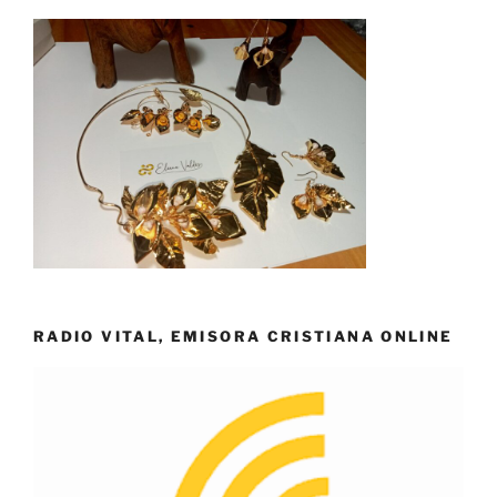
RADIO VITAL, EMISORA CRISTIANA ONLINE