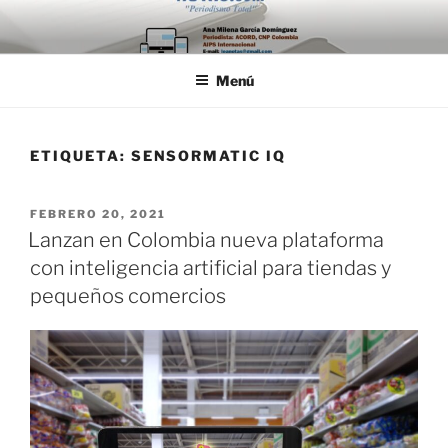
Saltar
al
contenido
Menú
ETIQUETA:
SENSORMATIC IQ
PUBLICADO
FEBRERO 20, 2021
EL
Lanzan en Colombia nueva plataforma
con inteligencia artificial para tiendas y
pequeños comercios