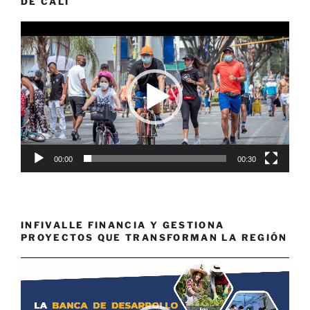
DE CALI
Reproductor
de
vídeo
00:00
00:30
INFIVALLE FINANCIA Y GESTIONA
PROYECTOS QUE TRANSFORMAN LA REGIÓN
Reproductor
de
vídeo