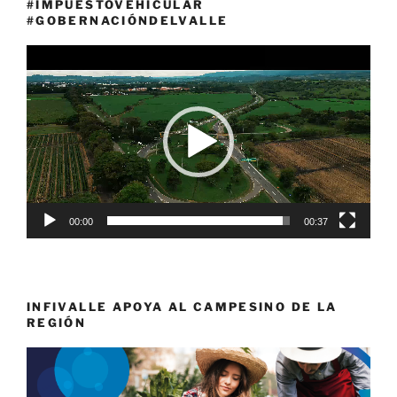
#IMPUESTOVEHICULAR
#GOBERNACIÓNDELVALLE
Reproductor
de
vídeo
00:00
00:37
INFIVALLE APOYA AL CAMPESINO DE LA
REGIÓN