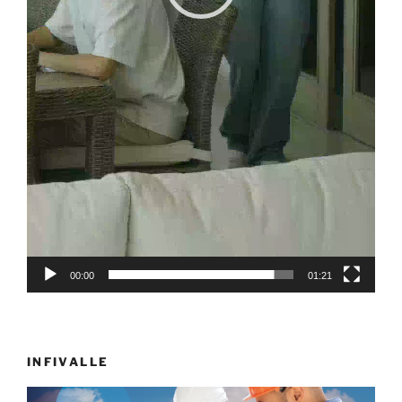
00:00
01:21
INFIVALLE