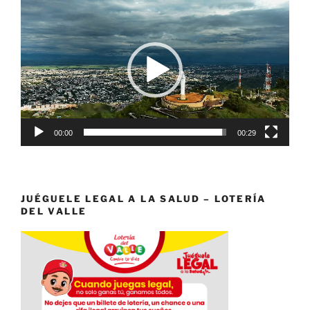
Reproductor
de
vídeo
00:00
00:29
JUÉGUELE LEGAL A LA SALUD – LOTERÍA
DEL VALLE