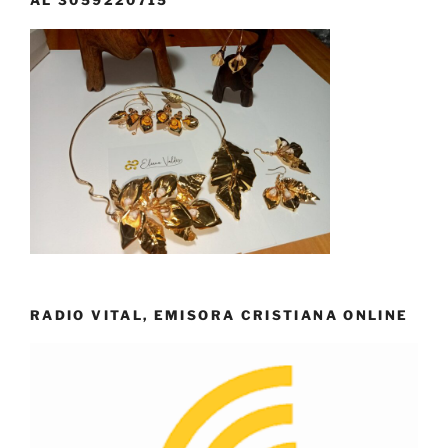
AL 3059220715
RADIO VITAL, EMISORA CRISTIANA ONLINE