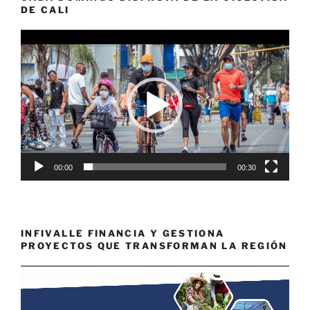
DE CALI
Reproductor
de
vídeo
00:00
00:30
INFIVALLE FINANCIA Y GESTIONA
PROYECTOS QUE TRANSFORMAN LA REGIÓN
Reproductor
de
vídeo