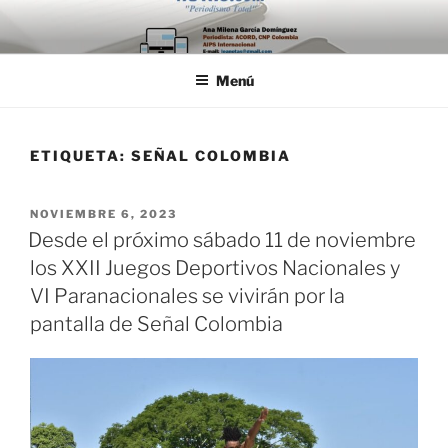
Saltar
al
contenido
Menú
ETIQUETA:
SEÑAL COLOMBIA
PUBLICADO
NOVIEMBRE 6, 2023
EL
Desde el próximo sábado 11 de noviembre
los XXII Juegos Deportivos Nacionales y
VI Paranacionales se vivirán por la
pantalla de Señal Colombia