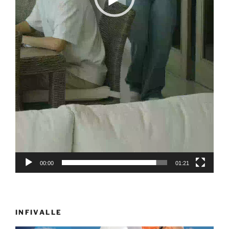
00:00
01:21
INFIVALLE