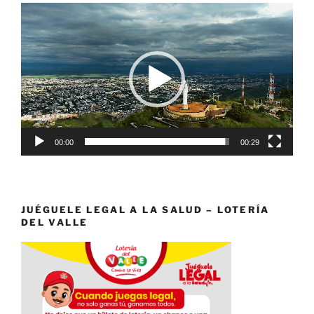
Reproductor
de
vídeo
00:00
00:29
JUÉGUELE LEGAL A LA SALUD – LOTERÍA
DEL VALLE