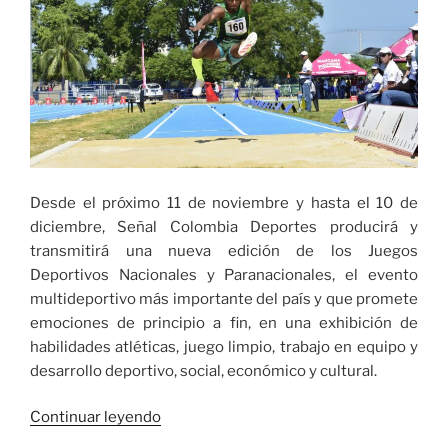
Desde el próximo 11 de noviembre y hasta el 10 de
diciembre, Señal Colombia Deportes producirá y
transmitirá una nueva edición de los Juegos
Deportivos Nacionales y Paranacionales, el evento
multideportivo más importante del país y que promete
emociones de principio a fin, en una exhibición de
habilidades atléticas, juego limpio, trabajo en equipo y
desarrollo deportivo, social, económico y cultural.
«Desde
Continuar leyendo
el