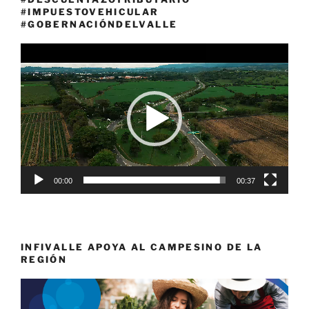
#IMPUESTOVEHICULAR
#GOBERNACIÓNDELVALLE
Reproductor
de
vídeo
00:00
00:37
INFIVALLE APOYA AL CAMPESINO DE LA
REGIÓN