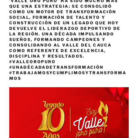
‘VALLE ORO PURO’ HA SIDO MUCHO MÁS
QUE UNA ESTRATEGIA: SE CONSOLIDÓ
COMO UN MOTOR DE TRANSFORMACIÓN
SOCIAL, FORMACIÓN DE TALENTO Y
CONSTRUCCIÓN DE UN LEGADO QUE HOY
DEVUELVE EL LIDERAZGO DEPORTIVO DE
LA REGIÓN. UNA DÉCADA IMPULSANDO
SUEÑOS, FORMANDO CAMPEONES Y
CONSOLIDANDO AL VALLE DEL CAUCA
COMO REFERENTE DE EXCELENCIA,
DISCIPLINA Y RESULTADOS.
#VALLEOROPURO
#UNADÉCADADETRANSFORMACIÓN
#TRABAJAMOSYCUMPLIMOSYTRANSFORMA
MOS