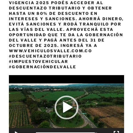
VIGENCIA 2025 PODÉS ACCEDER AL
DESCUENTAZO TRIBUTARIO Y OBTENER
HASTA UN 80% DE DESCUENTO EN
INTERESES Y SANCIONES. AHORRÁ DINERO,
EVITÁ SANCIONES Y RODÁ TRANQUILO POR
LAS VÍAS DEL VALLE. APROVECHÁ ESTA
OPORTUNIDAD QUE TE DA LA GOBERNACIÓN
DEL VALLE Y PAGÁ ANTES DEL 31 DE
OCTUBRE DE 2025. INGRESÁ YA A
WWW.VEHICULOSVALLE.COM.CO
#DESCUENTAZOTRIBUTARIO
#IMPUESTOVEHICULAR
#GOBERNACIÓNDELVALLE
Reproductor
de
vídeo