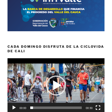
CADA DOMINGO DISFRUTA DE LA CICLOVIDA
DE CALI
Reproductor
de
vídeo
00:00
00:30