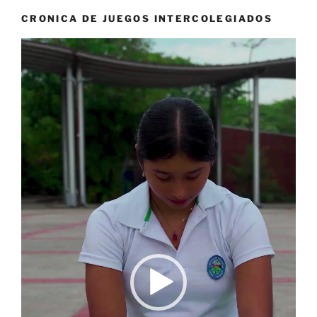
CRONICA DE JUEGOS INTERCOLEGIADOS
Reproductor
de
vídeo