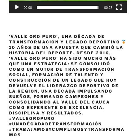
00:00
00:27
‘VALLE ORO PURO’, UNA DÉCADA DE
TRANSFORMACIÓN Y LEGADO DEPORTIVO
10 AÑOS DE UNA APUESTA QUE CAMBIÓ LA
HISTORIA DEL DEPORTE. DESDE 2016,
‘VALLE ORO PURO’ HA SIDO MUCHO MÁS
QUE UNA ESTRATEGIA: SE CONSOLIDÓ
COMO UN MOTOR DE TRANSFORMACIÓN
SOCIAL, FORMACIÓN DE TALENTO Y
CONSTRUCCIÓN DE UN LEGADO QUE HOY
DEVUELVE EL LIDERAZGO DEPORTIVO DE
LA REGIÓN. UNA DÉCADA IMPULSANDO
SUEÑOS, FORMANDO CAMPEONES Y
CONSOLIDANDO AL VALLE DEL CAUCA
COMO REFERENTE DE EXCELENCIA,
DISCIPLINA Y RESULTADOS.
#VALLEOROPURO
#UNADÉCADADETRANSFORMACIÓN
#TRABAJAMOSYCUMPLIMOSYTRANSFORMA
MOS