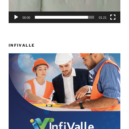
00:00
01:21
INFIVALLE