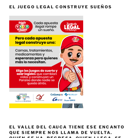
EL JUEGO LEGAL CONSTRUYE SUEÑOS
EL VALLE DEL CAUCA TIENE ESE ENCANTO
QUE SIEMPRE NOS LLAMA DE VUELTA.
QUIEN SE VA, REGRESA. QUIEN LLEGA, SE