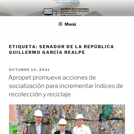
Saltar
al
contenido
Menú
ETIQUETA:
SENADOR DE LA REPÚBLICA
GUILLERMO GARCÍA REALPE
PUBLICADO
OCTUBRE 14, 2021
EL
Apropet promueve acciones de
socialización para incrementar índices de
recolección y reciclaje