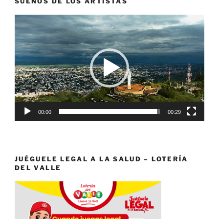
SUEÑOS DE LOS ARTISTAS
Reproductor
de
vídeo
00:00
00:29
JUÉGUELE LEGAL A LA SALUD – LOTERÍA
DEL VALLE