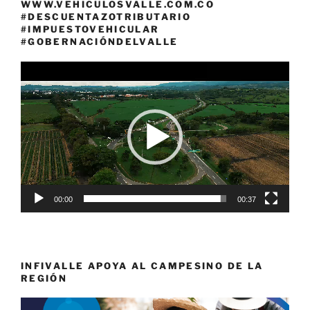
WWW.VEHICULOSVALLE.COM.CO
#DESCUENTAZOTRIBUTARIO
#IMPUESTOVEHICULAR
#GOBERNACIÓNDELVALLE
Reproductor
de
vídeo
00:00
00:37
INFIVALLE APOYA AL CAMPESINO DE LA
REGIÓN