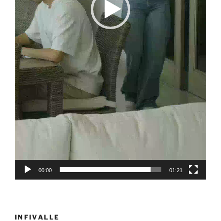
00:00
01:21
INFIVALLE