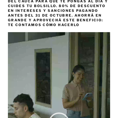
DEL CAUCA PARA QUE TE PONGAS AL DÍA Y
CUIDES TU BOLSILLO. 80% DE DESCUENTO
EN INTERESES Y SANCIONES PAGANDO
ANTES DEL 31 DE OCTUBRE. AHORRÁ EN
GRANDE Y APROVECHÁ ESTE BENEFICIO:
TE CONTAMOS CÓMO HACERLO
Reproductor
de
vídeo