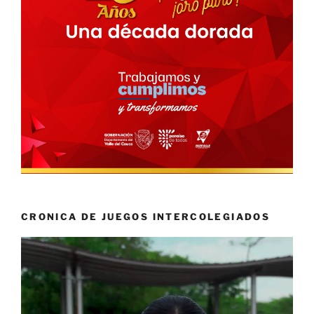
CRONICA DE JUEGOS INTERCOLEGIADOS
Reproductor
de
vídeo