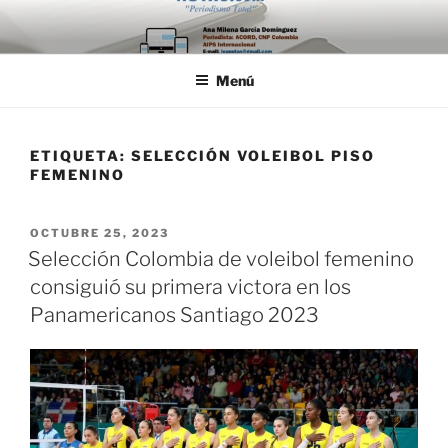
Saltar
al
contenido
Menú
ETIQUETA:
SELECCIÓN VOLEIBOL PISO
FEMENINO
PUBLICADO
OCTUBRE 25, 2023
EL
Selección Colombia de voleibol femenino
consiguió su primera victora en los
Panamericanos Santiago 2023