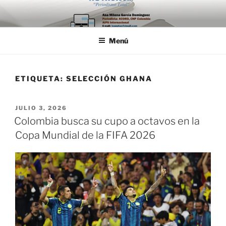
Saltar
al
contenido
Menú
ETIQUETA:
SELECCIÓN GHANA
PUBLICADO
JULIO 3, 2026
EL
Colombia busca su cupo a octavos en la
Copa Mundial de la FIFA 2026