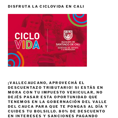
DISFRUTA LA CICLOVIDA EN CALI
¡VALLECAUCANO, APROVECHÁ EL
DESCUENTAZO TRIBUTARIO! SI ESTÁS EN
MORA CON TU IMPUESTO VEHICULAR, NO
DEJÉS PASAR ESTA OPORTUNIDAD QUE
TENEMOS EN LA GOBERNACIÓN DEL VALLE
DEL CAUCA PARA QUE TE PONGAS AL DÍA Y
CUIDES TU BOLSILLO. 80% DE DESCUENTO
EN INTERESES Y SANCIONES PAGANDO