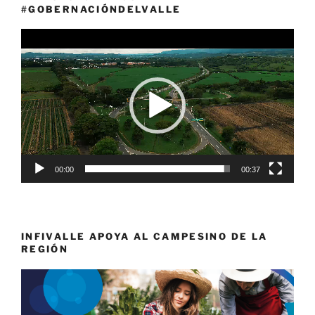
#GOBERNACIÓNDELVALLE
Reproductor
de
vídeo
00:00
00:37
INFIVALLE APOYA AL CAMPESINO DE LA
REGIÓN