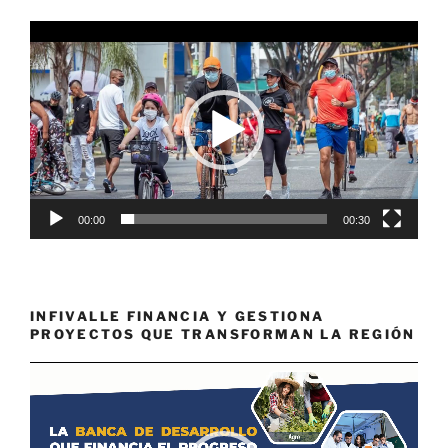
Reproductor
de
vídeo
00:00
00:30
INFIVALLE FINANCIA Y GESTIONA
PROYECTOS QUE TRANSFORMAN LA REGIÓN
Reproductor
de
vídeo