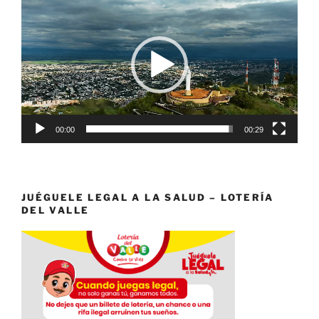
de
vídeo
00:00
00:29
JUÉGUELE LEGAL A LA SALUD – LOTERÍA
DEL VALLE