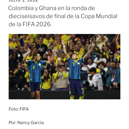
PUBLICADO
JULIO 2, 2026
EL
a
Colombia y Ghana en la ronda de
octavos
dieciseisavos de final de la Copa Mundial
en
de la FIFA 2026
la
Copa
Mundial
de
la
FIFA
2026»
Foto: FIFA
Por: Nancy García