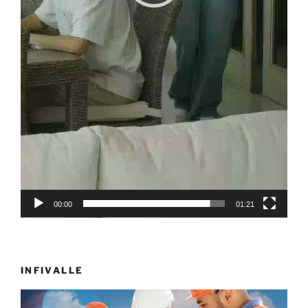
00:00
01:21
INFIVALLE