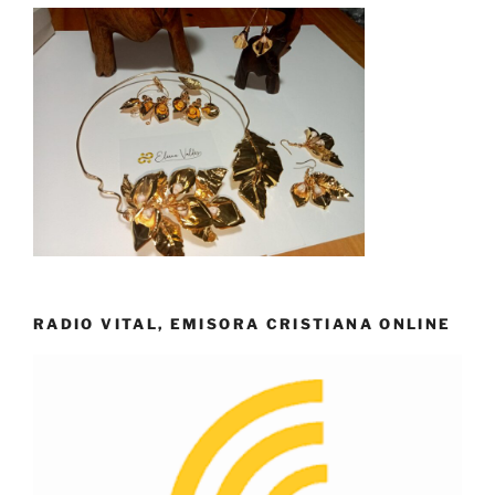
RADIO VITAL, EMISORA CRISTIANA ONLINE