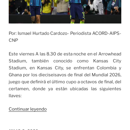
Por: Ismael Hurtado Cardozo- Periodista ACORD-AIPS-
CNP
Este viernes A las 8.30 de esta noche en el Arrowhead
Stadium, también conocido como Kansas City
Stadium, en Kansas City, se enfrentan Colombia y
Ghana por los dieciseisavos de final del Mundial 2026,
juego que definirá el último cupo a octavos de final, del
certamen, donde ya están ubicadas las siguientes
llaves:
«Colombia
Continuar leyendo
busca
su
cupo