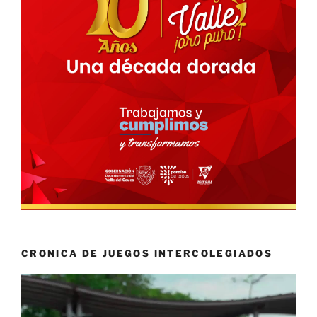
CRONICA DE JUEGOS INTERCOLEGIADOS
Reproductor
de
vídeo