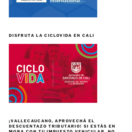
DISFRUTA LA CICLOVIDA EN CALI
¡VALLECAUCANO, APROVECHÁ EL
DESCUENTAZO TRIBUTARIO! SI ESTÁS EN
MORA CON TU IMPUESTO VEHICULAR, NO