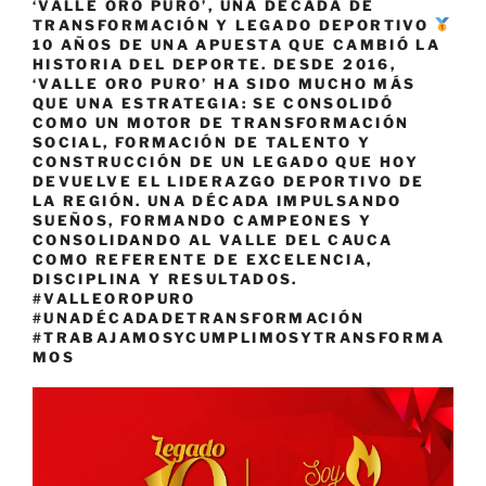
‘VALLE ORO PURO’, UNA DÉCADA DE
TRANSFORMACIÓN Y LEGADO DEPORTIVO
10 AÑOS DE UNA APUESTA QUE CAMBIÓ LA
HISTORIA DEL DEPORTE. DESDE 2016,
‘VALLE ORO PURO’ HA SIDO MUCHO MÁS
QUE UNA ESTRATEGIA: SE CONSOLIDÓ
COMO UN MOTOR DE TRANSFORMACIÓN
SOCIAL, FORMACIÓN DE TALENTO Y
CONSTRUCCIÓN DE UN LEGADO QUE HOY
DEVUELVE EL LIDERAZGO DEPORTIVO DE
LA REGIÓN. UNA DÉCADA IMPULSANDO
SUEÑOS, FORMANDO CAMPEONES Y
CONSOLIDANDO AL VALLE DEL CAUCA
COMO REFERENTE DE EXCELENCIA,
DISCIPLINA Y RESULTADOS.
#VALLEOROPURO
#UNADÉCADADETRANSFORMACIÓN
#TRABAJAMOSYCUMPLIMOSYTRANSFORMA
MOS