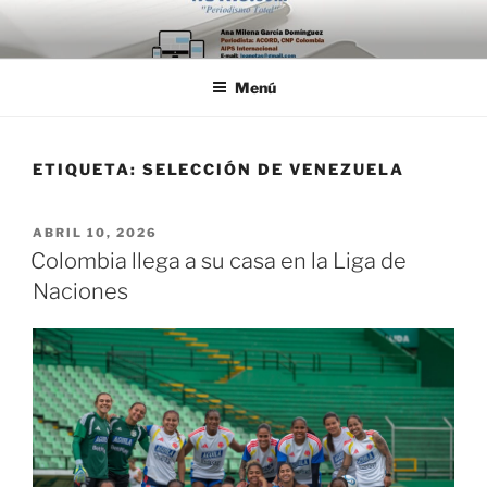
Saltar
al
contenido
Menú
ETIQUETA:
SELECCIÓN DE VENEZUELA
PUBLICADO
ABRIL 10, 2026
EL
Colombia llega a su casa en la Liga de
Naciones