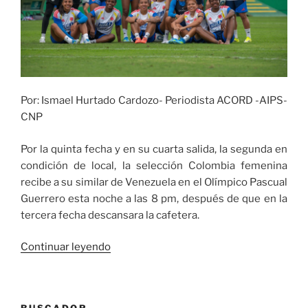
Por: Ismael Hurtado Cardozo- Periodista ACORD -AIPS-
CNP
Por la quinta fecha y en su cuarta salida, la segunda en
condición de local, la selección Colombia femenina
recibe a su similar de Venezuela en el Olímpico Pascual
Guerrero esta noche a las 8 pm, después de que en la
tercera fecha descansara la cafetera.
«Colombia
Continuar leyendo
llega
a
su
BUSCADOR