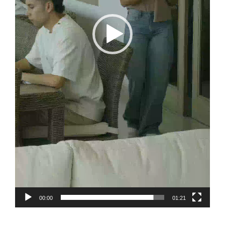
00:00
01:21