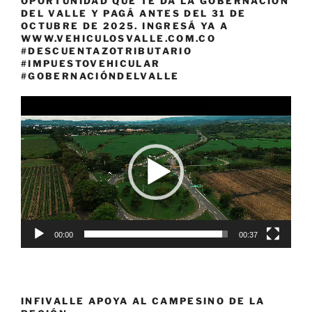
OPORTUNIDAD QUE TE DA LA GOBERNACIÓN
DEL VALLE Y PAGÁ ANTES DEL 31 DE
OCTUBRE DE 2025. INGRESÁ YA A
WWW.VEHICULOSVALLE.COM.CO
#DESCUENTAZOTRIBUTARIO
#IMPUESTOVEHICULAR
#GOBERNACIÓNDELVALLE
Reproductor
de
vídeo
00:00
00:37
INFIVALLE APOYA AL CAMPESINO DE LA