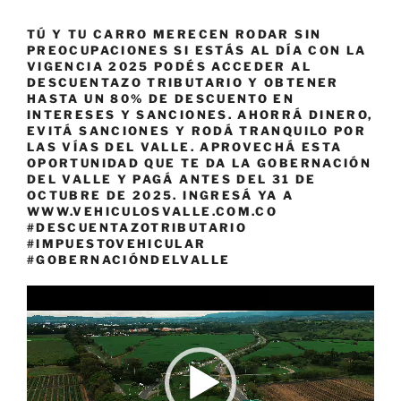
TÚ Y TU CARRO MERECEN RODAR SIN
PREOCUPACIONES SI ESTÁS AL DÍA CON LA
VIGENCIA 2025 PODÉS ACCEDER AL
DESCUENTAZO TRIBUTARIO Y OBTENER
HASTA UN 80% DE DESCUENTO EN
INTERESES Y SANCIONES. AHORRÁ DINERO,
EVITÁ SANCIONES Y RODÁ TRANQUILO POR
LAS VÍAS DEL VALLE. APROVECHÁ ESTA
OPORTUNIDAD QUE TE DA LA GOBERNACIÓN
DEL VALLE Y PAGÁ ANTES DEL 31 DE
OCTUBRE DE 2025. INGRESÁ YA A
WWW.VEHICULOSVALLE.COM.CO
#DESCUENTAZOTRIBUTARIO
#IMPUESTOVEHICULAR
#GOBERNACIÓNDELVALLE
Reproductor
de
vídeo