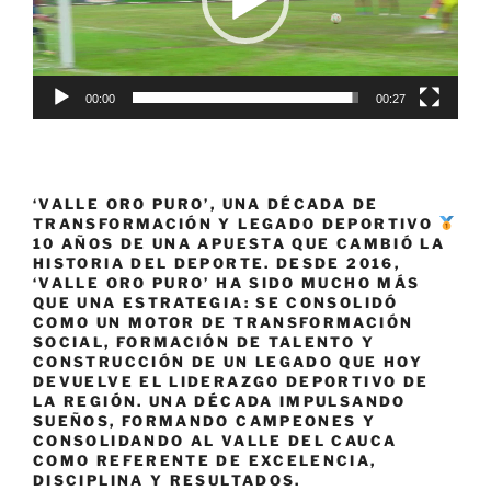
Colombia
en
el
Grupo
00:00
00:27
G»
‘VALLE ORO PURO’, UNA DÉCADA DE
TRANSFORMACIÓN Y LEGADO DEPORTIVO
10 AÑOS DE UNA APUESTA QUE CAMBIÓ LA
HISTORIA DEL DEPORTE. DESDE 2016,
‘VALLE ORO PURO’ HA SIDO MUCHO MÁS
QUE UNA ESTRATEGIA: SE CONSOLIDÓ
COMO UN MOTOR DE TRANSFORMACIÓN
SOCIAL, FORMACIÓN DE TALENTO Y
CONSTRUCCIÓN DE UN LEGADO QUE HOY
DEVUELVE EL LIDERAZGO DEPORTIVO DE
LA REGIÓN. UNA DÉCADA IMPULSANDO
SUEÑOS, FORMANDO CAMPEONES Y
CONSOLIDANDO AL VALLE DEL CAUCA
COMO REFERENTE DE EXCELENCIA,
DISCIPLINA Y RESULTADOS.