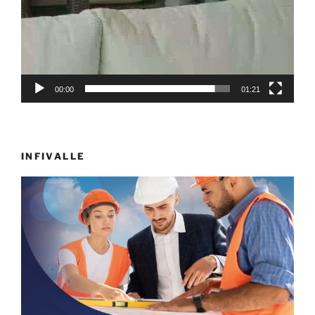
00:00
01:21
INFIVALLE