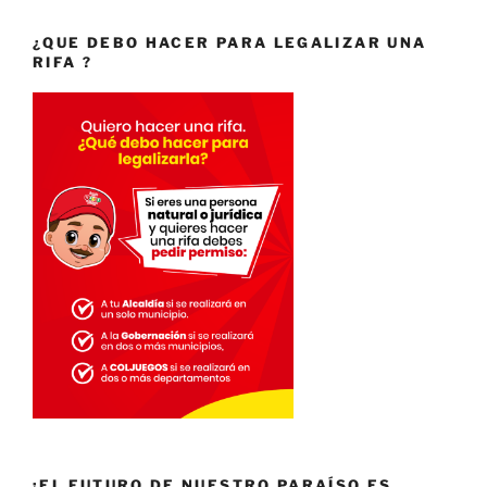
¿QUE DEBO HACER PARA LEGALIZAR UNA
RIFA ?
¡EL FUTURO DE NUESTRO PARAÍSO ES