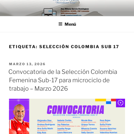
Saltar
al
contenido
Menú
ETIQUETA:
SELECCIÓN COLOMBIA SUB 17
PUBLICADO
MARZO 13, 2026
EL
Convocatoria de la Selección Colombia
Femenina Sub-17 para microciclo de
trabajo – Marzo 2026