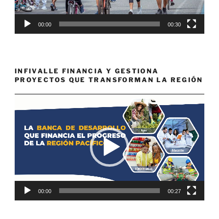
00:00
00:30
INFIVALLE FINANCIA Y GESTIONA
PROYECTOS QUE TRANSFORMAN LA REGIÓN
Reproductor
de
vídeo
00:00
00:27