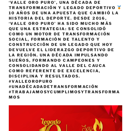
‘VALLE ORO PURO’, UNA DÉCADA DE
TRANSFORMACIÓN Y LEGADO DEPORTIVO
10 AÑOS DE UNA APUESTA QUE CAMBIÓ LA
HISTORIA DEL DEPORTE. DESDE 2016,
‘VALLE ORO PURO’ HA SIDO MUCHO MÁS
QUE UNA ESTRATEGIA: SE CONSOLIDÓ
COMO UN MOTOR DE TRANSFORMACIÓN
SOCIAL, FORMACIÓN DE TALENTO Y
CONSTRUCCIÓN DE UN LEGADO QUE HOY
DEVUELVE EL LIDERAZGO DEPORTIVO DE
LA REGIÓN. UNA DÉCADA IMPULSANDO
SUEÑOS, FORMANDO CAMPEONES Y
CONSOLIDANDO AL VALLE DEL CAUCA
COMO REFERENTE DE EXCELENCIA,
DISCIPLINA Y RESULTADOS.
#VALLEOROPURO
#UNADÉCADADETRANSFORMACIÓN
#TRABAJAMOSYCUMPLIMOSYTRANSFORMA
MOS