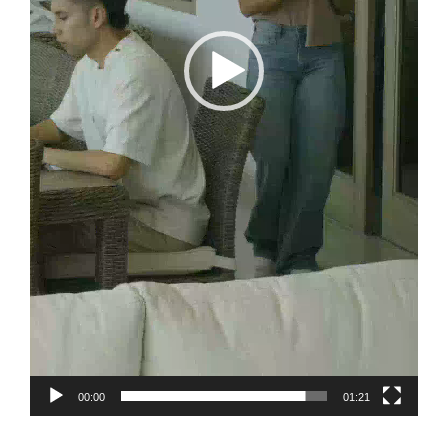
00:00
01:21