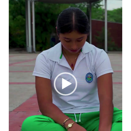
vídeo