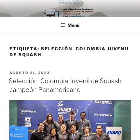
Saltar
al
contenido
Menú
ETIQUETA:
SELECCIÓN COLOMBIA JUVENIL
DE SQUASH
PUBLICADO
AGOSTO 21, 2023
EL
Selección Colombia Juvenil de Squash
campeón Panamericano