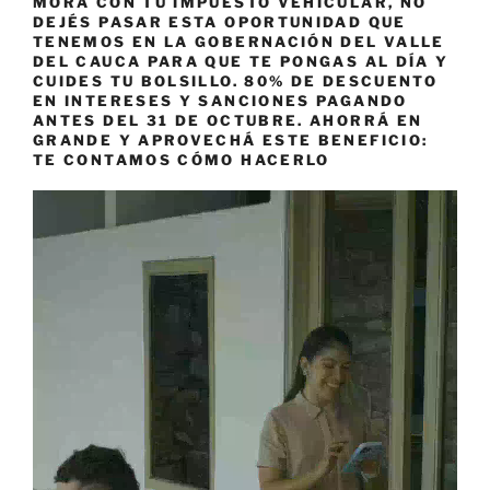
MORA CON TU IMPUESTO VEHICULAR, NO
DEJÉS PASAR ESTA OPORTUNIDAD QUE
TENEMOS EN LA GOBERNACIÓN DEL VALLE
DEL CAUCA PARA QUE TE PONGAS AL DÍA Y
CUIDES TU BOLSILLO. 80% DE DESCUENTO
EN INTERESES Y SANCIONES PAGANDO
ANTES DEL 31 DE OCTUBRE. AHORRÁ EN
GRANDE Y APROVECHÁ ESTE BENEFICIO:
TE CONTAMOS CÓMO HACERLO
Reproductor
de
vídeo