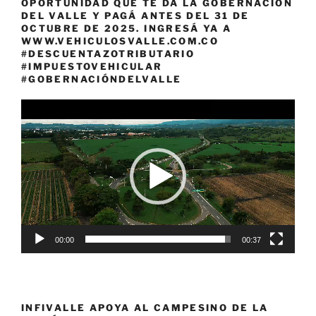
OPORTUNIDAD QUE TE DA LA GOBERNACIÓN
DEL VALLE Y PAGÁ ANTES DEL 31 DE
OCTUBRE DE 2025. INGRESÁ YA A
WWW.VEHICULOSVALLE.COM.CO
#DESCUENTAZOTRIBUTARIO
#IMPUESTOVEHICULAR
#GOBERNACIÓNDELVALLE
Reproductor
de
vídeo
00:00
00:37
INFIVALLE APOYA AL CAMPESINO DE LA