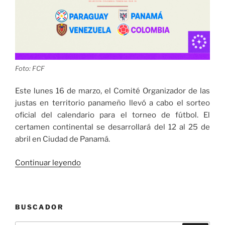
Foto: FCF
Este lunes 16 de marzo, el Comité Organizador de las
justas en territorio panameño llevó a cabo el sorteo
oficial del calendario para el torneo de fútbol. El
certamen continental se desarrollará del 12 al 25 de
abril en Ciudad de Panamá.
«Colombia
Continuar leyendo
define
su
hoja
BUSCADOR
de
ruta