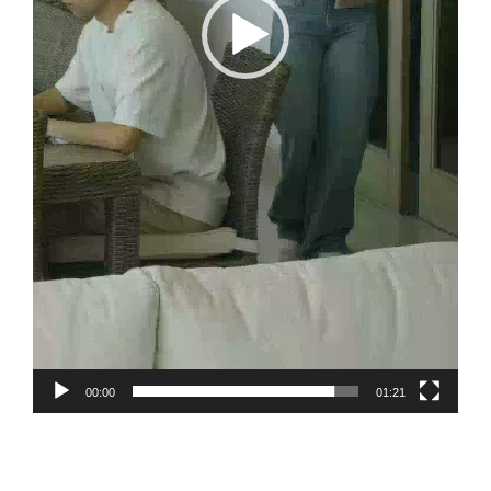
00:00
01:21