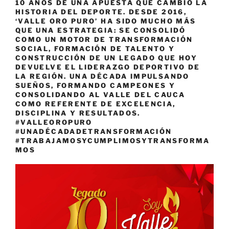
10 AÑOS DE UNA APUESTA QUE CAMBIÓ LA
HISTORIA DEL DEPORTE. DESDE 2016,
‘VALLE ORO PURO’ HA SIDO MUCHO MÁS
QUE UNA ESTRATEGIA: SE CONSOLIDÓ
COMO UN MOTOR DE TRANSFORMACIÓN
SOCIAL, FORMACIÓN DE TALENTO Y
CONSTRUCCIÓN DE UN LEGADO QUE HOY
DEVUELVE EL LIDERAZGO DEPORTIVO DE
LA REGIÓN. UNA DÉCADA IMPULSANDO
SUEÑOS, FORMANDO CAMPEONES Y
CONSOLIDANDO AL VALLE DEL CAUCA
COMO REFERENTE DE EXCELENCIA,
DISCIPLINA Y RESULTADOS.
#VALLEOROPURO
#UNADÉCADADETRANSFORMACIÓN
#TRABAJAMOSYCUMPLIMOSYTRANSFORMA
MOS