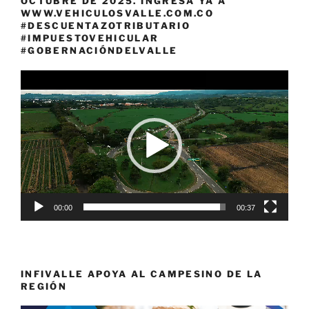
OCTUBRE DE 2025. INGRESÁ YA A
WWW.VEHICULOSVALLE.COM.CO
#DESCUENTAZOTRIBUTARIO
#IMPUESTOVEHICULAR
#GOBERNACIÓNDELVALLE
Reproductor
de
vídeo
00:00
00:37
INFIVALLE APOYA AL CAMPESINO DE LA
REGIÓN