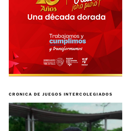
CRONICA DE JUEGOS INTERCOLEGIADOS
Reproductor
de
vídeo