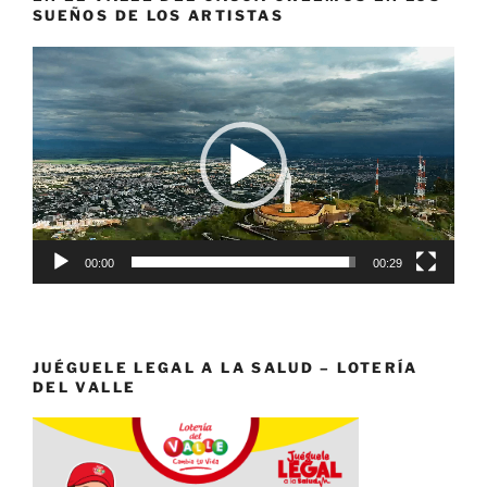
SUEÑOS DE LOS ARTISTAS
Reproductor
de
vídeo
00:00
00:29
JUÉGUELE LEGAL A LA SALUD – LOTERÍA
DEL VALLE