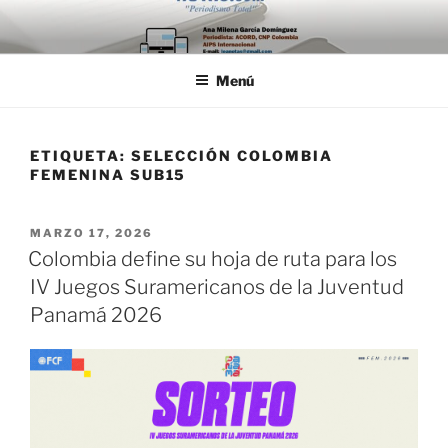
Saltar
al
contenido
Menú
ETIQUETA:
SELECCIÓN COLOMBIA
FEMENINA SUB15
PUBLICADO
MARZO 17, 2026
EL
Colombia define su hoja de ruta para los
IV Juegos Suramericanos de la Juventud
Panamá 2026