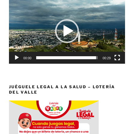
Reproductor
de
vídeo
00:00
00:29
JUÉGUELE LEGAL A LA SALUD – LOTERÍA
DEL VALLE