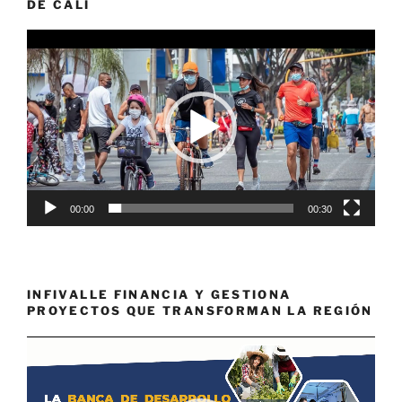
DE CALI
Reproductor
de
vídeo
00:00
00:30
INFIVALLE FINANCIA Y GESTIONA
PROYECTOS QUE TRANSFORMAN LA REGIÓN
Reproductor
de
vídeo