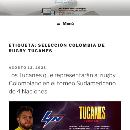
Saltar
al
contenido
Menú
ETIQUETA:
SELECCIÓN COLOMBIA DE
RUGBY TUCANES
PUBLICADO
AGOSTO 12, 2023
EL
Los Tucanes que representarán al rugby
Colombiano en el torneo Sudamericano
de 4 Naciones