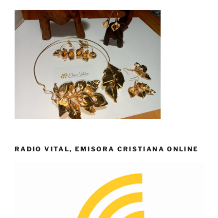
RADIO VITAL, EMISORA CRISTIANA ONLINE