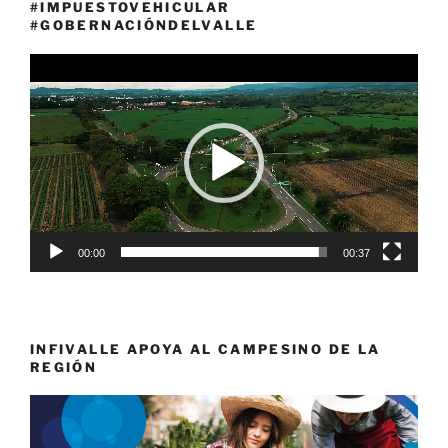
#IMPUESTOVEHICULAR
#GOBERNACIÓNDELVALLE
Reproductor
de
vídeo
00:00
00:37
INFIVALLE APOYA AL CAMPESINO DE LA
REGIÓN