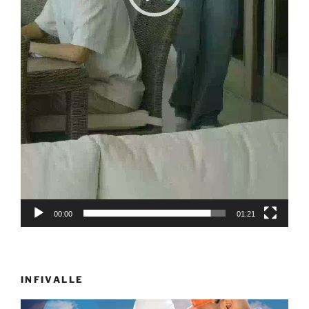
00:00
01:21
INFIVALLE