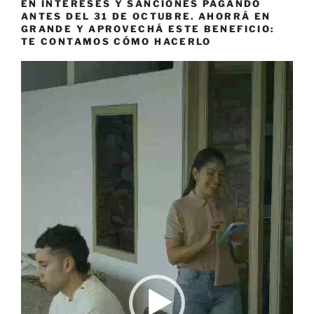
EN INTERESES Y SANCIONES PAGANDO
ANTES DEL 31 DE OCTUBRE. AHORRÁ EN
GRANDE Y APROVECHÁ ESTE BENEFICIO:
TE CONTAMOS CÓMO HACERLO
Reproductor
de
vídeo