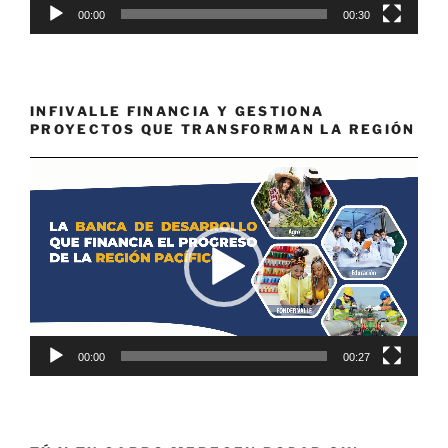
00:00
00:30
INFIVALLE FINANCIA Y GESTIONA
PROYECTOS QUE TRANSFORMAN LA REGIÓN
Reproductor
de
vídeo
00:00
00:27