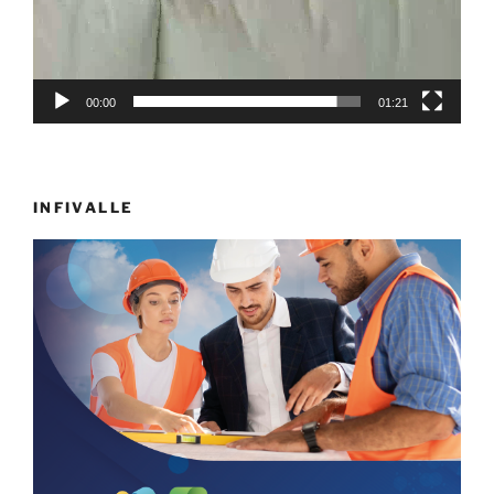
00:00
01:21
INFIVALLE