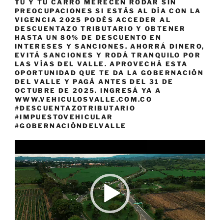
TÚ Y TU CARRO MERECEN RODAR SIN
PREOCUPACIONES SI ESTÁS AL DÍA CON LA
VIGENCIA 2025 PODÉS ACCEDER AL
DESCUENTAZO TRIBUTARIO Y OBTENER
HASTA UN 80% DE DESCUENTO EN
INTERESES Y SANCIONES. AHORRÁ DINERO,
EVITÁ SANCIONES Y RODÁ TRANQUILO POR
LAS VÍAS DEL VALLE. APROVECHÁ ESTA
OPORTUNIDAD QUE TE DA LA GOBERNACIÓN
DEL VALLE Y PAGÁ ANTES DEL 31 DE
OCTUBRE DE 2025. INGRESÁ YA A
WWW.VEHICULOSVALLE.COM.CO
#DESCUENTAZOTRIBUTARIO
#IMPUESTOVEHICULAR
#GOBERNACIÓNDELVALLE
Reproductor
de
vídeo