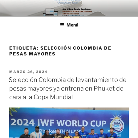
Saltar
al
contenido
Menú
ETIQUETA:
SELECCIÓN COLOMBIA DE
PESAS MAYORES
PUBLICADO
MARZO 26, 2024
EL
Selección Colombia de levantamiento de
pesas mayores ya entrena en Phuket de
cara a la Copa Mundial