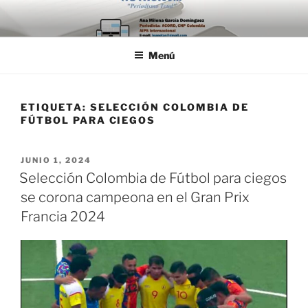
Saltar
al
contenido
Menú
ETIQUETA:
SELECCIÓN COLOMBIA DE
FÚTBOL PARA CIEGOS
PUBLICADO
JUNIO 1, 2024
EL
Selección Colombia de Fútbol para ciegos
se corona campeona en el Gran Prix
Francia 2024