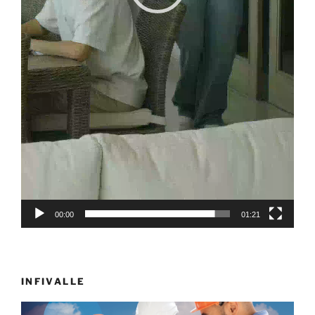
00:00
01:21
INFIVALLE