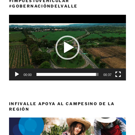
#IMPUESTOVEHICULAR
#GOBERNACIÓNDELVALLE
Reproductor
de
vídeo
00:00
00:37
INFIVALLE APOYA AL CAMPESINO DE LA
REGIÓN