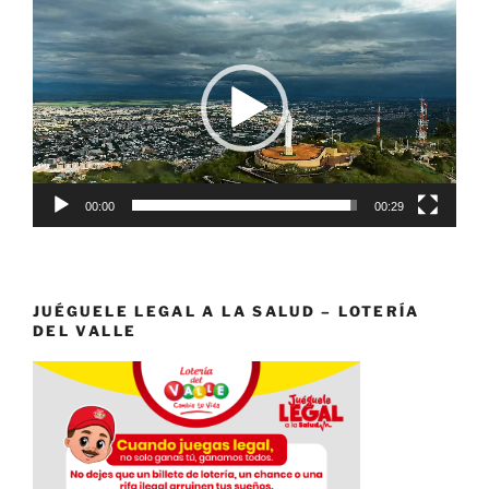
Reproductor
de
vídeo
00:00
00:29
JUÉGUELE LEGAL A LA SALUD – LOTERÍA
DEL VALLE