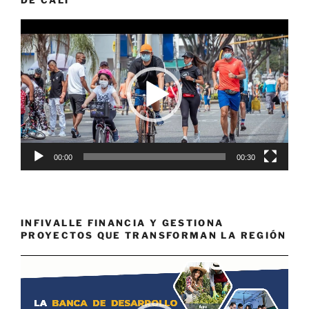
Reproductor
de
vídeo
00:00
00:30
INFIVALLE FINANCIA Y GESTIONA
PROYECTOS QUE TRANSFORMAN LA REGIÓN
Reproductor
de
vídeo