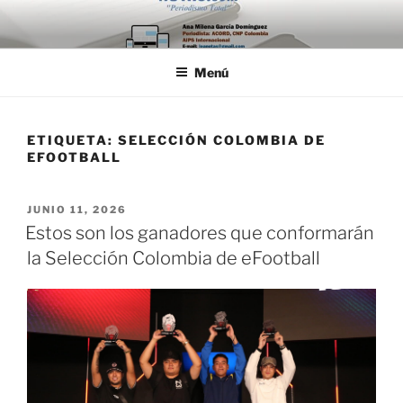
Saltar
al
contenido
Menú
ETIQUETA:
SELECCIÓN COLOMBIA DE
EFOOTBALL
PUBLICADO
JUNIO 11, 2026
EL
Estos son los ganadores que conformarán
la Selección Colombia de eFootball