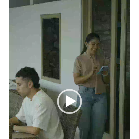
de
vídeo