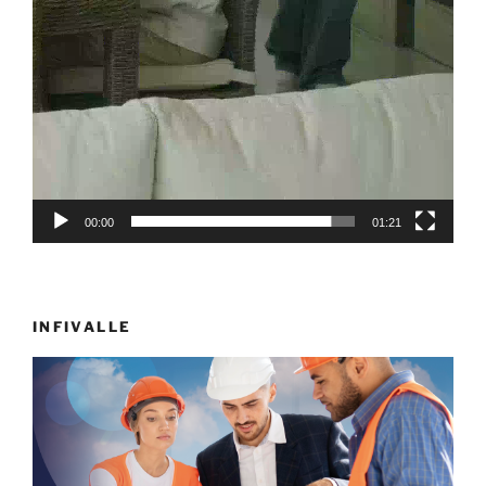
00:00
01:21
INFIVALLE