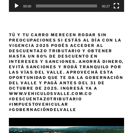
00:00
00:27
TÚ Y TU CARRO MERECEN RODAR SIN
PREOCUPACIONES SI ESTÁS AL DÍA CON LA
VIGENCIA 2025 PODÉS ACCEDER AL
DESCUENTAZO TRIBUTARIO Y OBTENER
HASTA UN 80% DE DESCUENTO EN
INTERESES Y SANCIONES. AHORRÁ DINERO,
EVITÁ SANCIONES Y RODÁ TRANQUILO POR
LAS VÍAS DEL VALLE. APROVECHÁ ESTA
OPORTUNIDAD QUE TE DA LA GOBERNACIÓN
DEL VALLE Y PAGÁ ANTES DEL 31 DE
OCTUBRE DE 2025. INGRESÁ YA A
WWW.VEHICULOSVALLE.COM.CO
#DESCUENTAZOTRIBUTARIO
#IMPUESTOVEHICULAR
#GOBERNACIÓNDELVALLE
Reproductor
de