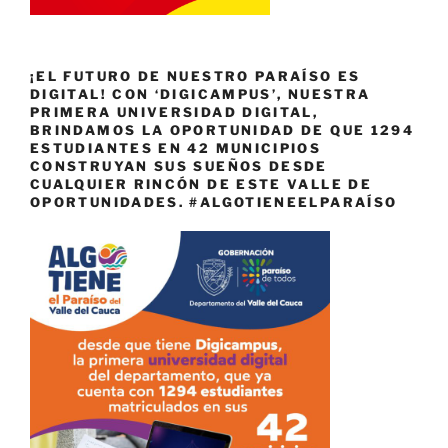
¡EL FUTURO DE NUESTRO PARAÍSO ES
DIGITAL! CON ‘DIGICAMPUS’, NUESTRA
PRIMERA UNIVERSIDAD DIGITAL,
BRINDAMOS LA OPORTUNIDAD DE QUE 1294
ESTUDIANTES EN 42 MUNICIPIOS
CONSTRUYAN SUS SUEÑOS DESDE
CUALQUIER RINCÓN DE ESTE VALLE DE
OPORTUNIDADES. #ALGOTIENEELPARAÍSO