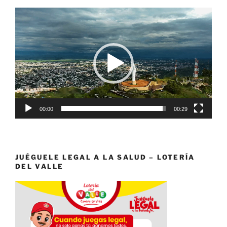
Reproductor
de
vídeo
00:00
00:29
JUÉGUELE LEGAL A LA SALUD – LOTERÍA
DEL VALLE