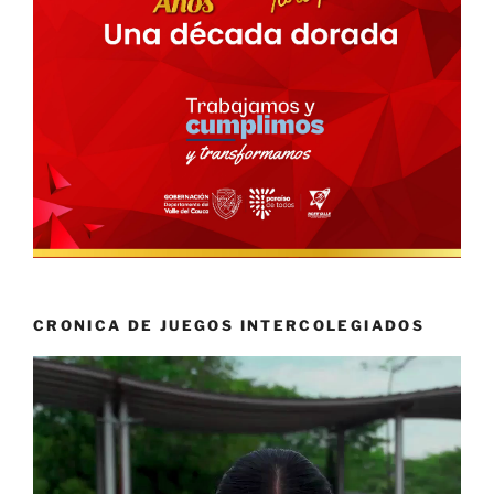
CRONICA DE JUEGOS INTERCOLEGIADOS
Reproductor
de
vídeo