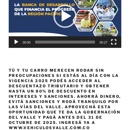
vídeo
00:00
00:27
TÚ Y TU CARRO MERECEN RODAR SIN
PREOCUPACIONES SI ESTÁS AL DÍA CON LA
VIGENCIA 2025 PODÉS ACCEDER AL
DESCUENTAZO TRIBUTARIO Y OBTENER
HASTA UN 80% DE DESCUENTO EN
INTERESES Y SANCIONES. AHORRÁ DINERO,
EVITÁ SANCIONES Y RODÁ TRANQUILO POR
LAS VÍAS DEL VALLE. APROVECHÁ ESTA
OPORTUNIDAD QUE TE DA LA GOBERNACIÓN
DEL VALLE Y PAGÁ ANTES DEL 31 DE
OCTUBRE DE 2025. INGRESÁ YA A
WWW.VEHICULOSVALLE.COM.CO