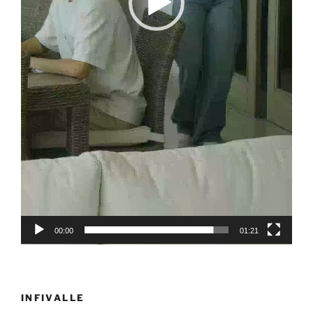
00:00
01:21
INFIVALLE