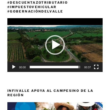
#DESCUENTAZOTRIBUTARIO
#IMPUESTOVEHICULAR
#GOBERNACIÓNDELVALLE
Reproductor
de
vídeo
00:00
00:37
INFIVALLE APOYA AL CAMPESINO DE LA
REGIÓN