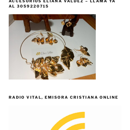
ACCESORIOS ELIANA VALDEZ – LLAMA YA
AL 3059220715
RADIO VITAL, EMISORA CRISTIANA ONLINE