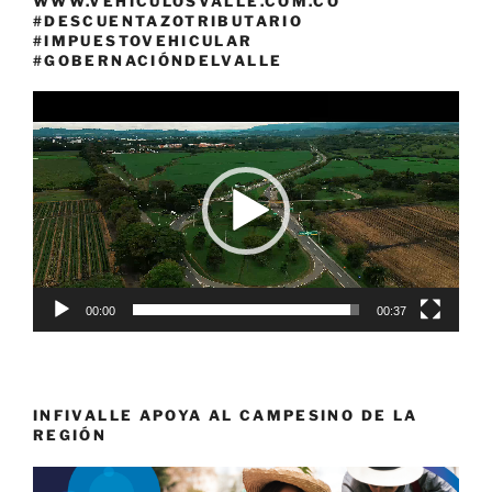
WWW.VEHICULOSVALLE.COM.CO
#DESCUENTAZOTRIBUTARIO
#IMPUESTOVEHICULAR
#GOBERNACIÓNDELVALLE
Reproductor
de
vídeo
00:00
00:37
INFIVALLE APOYA AL CAMPESINO DE LA
REGIÓN