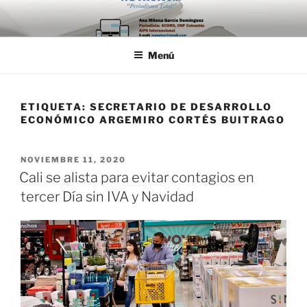
Saltar
al
contenido
Menú
ETIQUETA:
SECRETARIO DE DESARROLLO
ECONÓMICO ARGEMIRO CORTÉS BUITRAGO
PUBLICADO
NOVIEMBRE 11, 2020
EL
Cali se alista para evitar contagios en
tercer Día sin IVA y Navidad