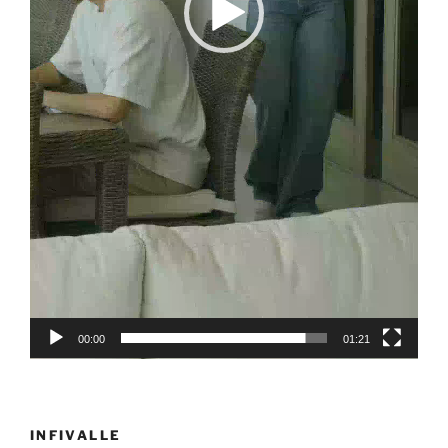
00:00
01:21
INFIVALLE