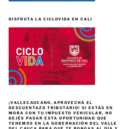
DISFRUTA LA CICLOVIDA EN CALI
¡VALLECAUCANO, APROVECHÁ EL
DESCUENTAZO TRIBUTARIO! SI ESTÁS EN
MORA CON TU IMPUESTO VEHICULAR, NO
DEJÉS PASAR ESTA OPORTUNIDAD QUE
TENEMOS EN LA GOBERNACIÓN DEL VALLE
DEL CAUCA PARA QUE TE PONGAS AL DÍA Y