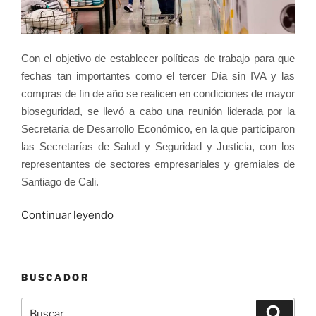
Con el objetivo de establecer políticas de trabajo para que
fechas tan importantes como el tercer Día sin IVA y las
compras de fin de año se realicen en condiciones de mayor
bioseguridad, se llevó a cabo una reunión liderada por la
Secretaría de Desarrollo Económico, en la que participaron
las Secretarías de Salud y Seguridad y Justicia, con los
representantes de sectores empresariales y gremiales de
Santiago de Cali.
«Cali
Continuar leyendo
se
alista
para
BUSCADOR
evitar
contagios
Buscar
Buscar
en