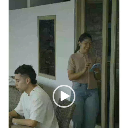
Reproductor
de
vídeo