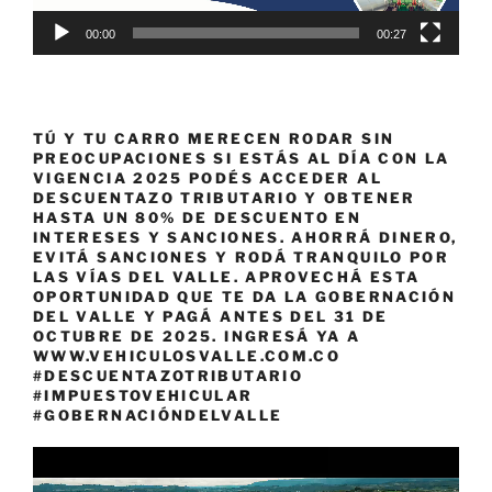
00:00
00:27
TÚ Y TU CARRO MERECEN RODAR SIN
PREOCUPACIONES SI ESTÁS AL DÍA CON LA
VIGENCIA 2025 PODÉS ACCEDER AL
DESCUENTAZO TRIBUTARIO Y OBTENER
HASTA UN 80% DE DESCUENTO EN
INTERESES Y SANCIONES. AHORRÁ DINERO,
EVITÁ SANCIONES Y RODÁ TRANQUILO POR
LAS VÍAS DEL VALLE. APROVECHÁ ESTA
OPORTUNIDAD QUE TE DA LA GOBERNACIÓN
DEL VALLE Y PAGÁ ANTES DEL 31 DE
OCTUBRE DE 2025. INGRESÁ YA A
WWW.VEHICULOSVALLE.COM.CO
#DESCUENTAZOTRIBUTARIO
#IMPUESTOVEHICULAR
#GOBERNACIÓNDELVALLE
Reproductor
de