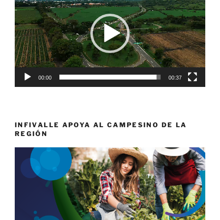
vídeo
00:00
00:37
INFIVALLE APOYA AL CAMPESINO DE LA
REGIÓN