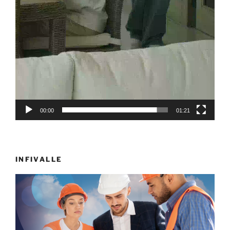
00:00
01:21
INFIVALLE