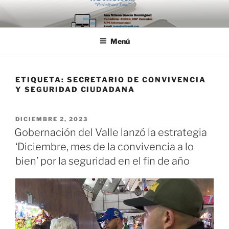
Saltar
al
contenido
Menú
ETIQUETA:
SECRETARIO DE CONVIVENCIA
Y SEGURIDAD CIUDADANA
PUBLICADO
DICIEMBRE 2, 2023
EL
Gobernación del Valle lanzó la estrategia
‘Diciembre, mes de la convivencia a lo
bien’ por la seguridad en el fin de año