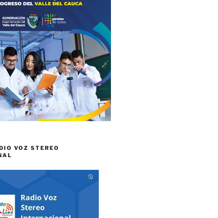
DIO VOZ STEREO
NAL