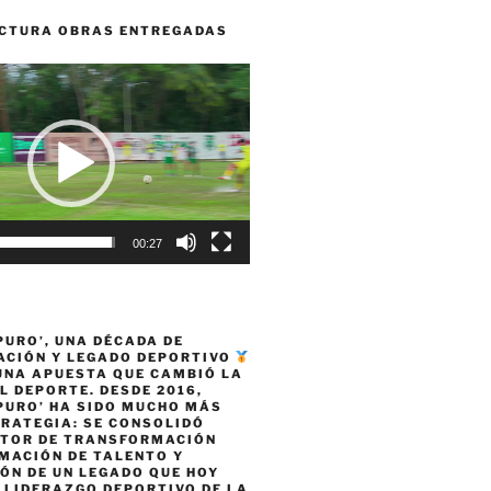
CTURA OBRAS ENTREGADAS
00:27
PURO’, UNA DÉCADA DE
CIÓN Y LEGADO DEPORTIVO
 UNA APUESTA QUE CAMBIÓ LA
L DEPORTE. DESDE 2016,
PURO’ HA SIDO MUCHO MÁS
TRATEGIA: SE CONSOLIDÓ
TOR DE TRANSFORMACIÓN
MACIÓN DE TALENTO Y
ÓN DE UN LEGADO QUE HOY
 LIDERAZGO DEPORTIVO DE LA