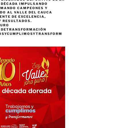
A DÉCADA IMPULSANDO
RMANDO CAMPEONES Y
DO AL VALLE DEL CAUCA
ENTE DE EXCELENCIA,
Y RESULTADOS.
PURO
ADETRANSFORMACIÓN
OSYCUMPLIMOSYTRANSFORM