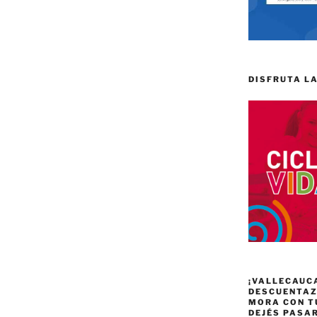
DISFRUTA LA
¡VALLECAUC
DESCUENTAZO
MORA CON T
DEJÉS PASA