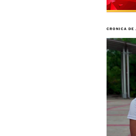
CRONICA DE
Reproductor
de
vídeo