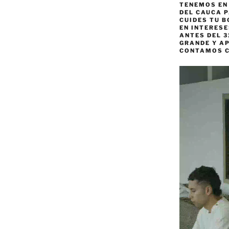
TENEMOS EN
DEL CAUCA P
CUIDES TU B
EN INTERES
ANTES DEL 3
GRANDE Y AP
CONTAMOS 
Reproductor
de
vídeo