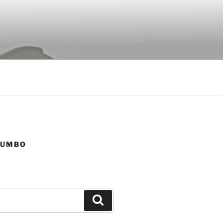
YUMBO
Buscar