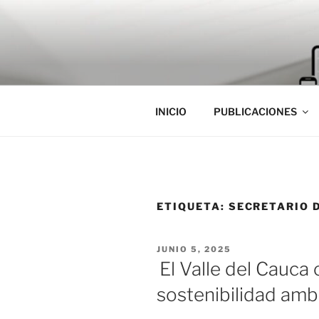
Saltar
al
contenido
INICIO
PUBLICACIONES
ETIQUETA:
SECRETARIO 
PUBLICADO
JUNIO 5, 2025
EL
El Valle del Cauca 
sostenibilidad ambi