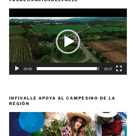
Reproductor
de
vídeo
00:00
00:37
INFIVALLE APOYA AL CAMPESINO DE LA
REGIÓN