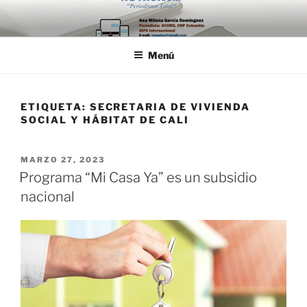
Saltar
al
contenido
Menú
ETIQUETA:
SECRETARIA DE VIVIENDA
SOCIAL Y HÁBITAT DE CALI
PUBLICADO
MARZO 27, 2023
EL
Programa “Mi Casa Ya” es un subsidio
nacional