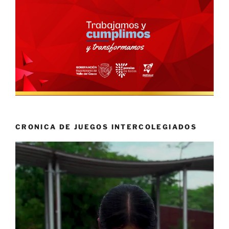
CRONICA DE JUEGOS INTERCOLEGIADOS
Reproductor
de
vídeo