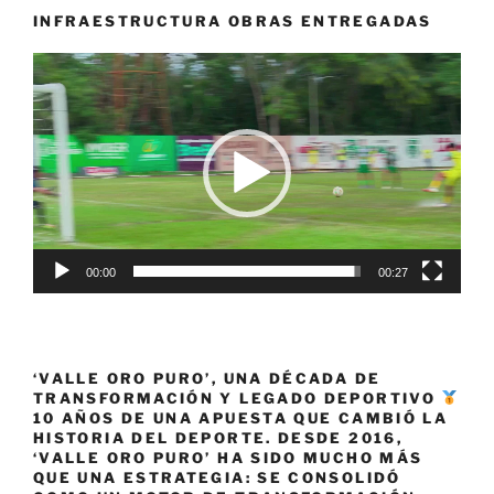
INFRAESTRUCTURA OBRAS ENTREGADAS
Reproductor
de
vídeo
00:00
00:27
‘VALLE ORO PURO’, UNA DÉCADA DE
TRANSFORMACIÓN Y LEGADO DEPORTIVO
10 AÑOS DE UNA APUESTA QUE CAMBIÓ LA
HISTORIA DEL DEPORTE. DESDE 2016,
‘VALLE ORO PURO’ HA SIDO MUCHO MÁS
QUE UNA ESTRATEGIA: SE CONSOLIDÓ