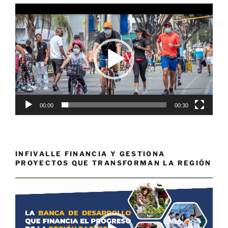
Reproductor
de
vídeo
00:00
00:30
INFIVALLE FINANCIA Y GESTIONA
PROYECTOS QUE TRANSFORMAN LA REGIÓN
Reproductor
de
vídeo