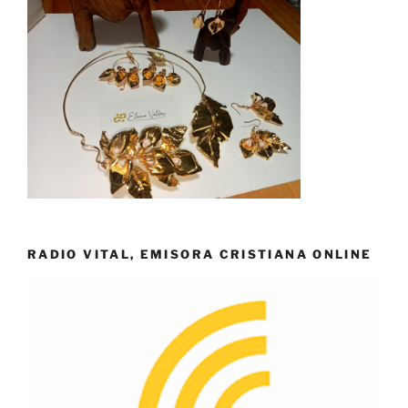
RADIO VITAL, EMISORA CRISTIANA ONLINE