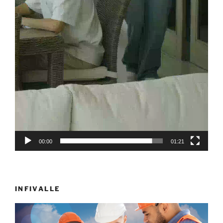
00:00
01:21
INFIVALLE