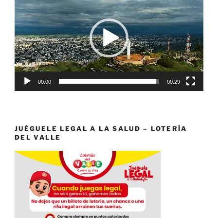
de
vídeo
00:00
00:29
JUÉGUELE LEGAL A LA SALUD – LOTERÍA
DEL VALLE