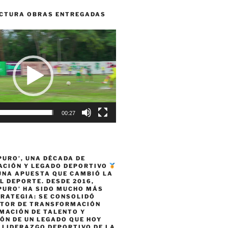
CTURA OBRAS ENTREGADAS
00:27
PURO’, UNA DÉCADA DE
CIÓN Y LEGADO DEPORTIVO
 UNA APUESTA QUE CAMBIÓ LA
L DEPORTE. DESDE 2016,
PURO’ HA SIDO MUCHO MÁS
TRATEGIA: SE CONSOLIDÓ
TOR DE TRANSFORMACIÓN
MACIÓN DE TALENTO Y
ÓN DE UN LEGADO QUE HOY
 LIDERAZGO DEPORTIVO DE LA