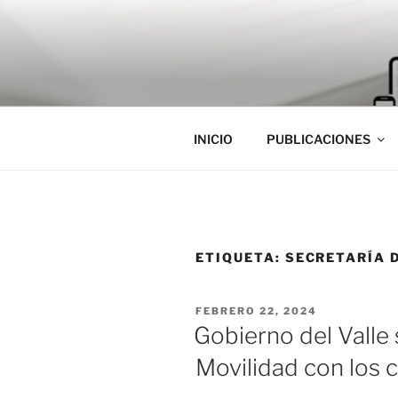
Saltar
al
contenido
INICIO
PUBLICACIONES
ETIQUETA:
SECRETARÍA 
PUBLICADO
FEBRERO 22, 2024
EL
Gobierno del Valle 
Movilidad con los 