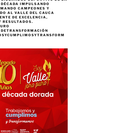
A DÉCADA IMPULSANDO
RMANDO CAMPEONES Y
DO AL VALLE DEL CAUCA
ENTE DE EXCELENCIA,
Y RESULTADOS.
PURO
ADETRANSFORMACIÓN
OSYCUMPLIMOSYTRANSFORM