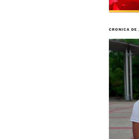
CRONICA DE
Reproductor
de
vídeo