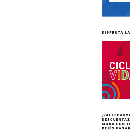
DISFRUTA LA
¡VALLECAUC
DESCUENTAZO
MORA CON T
DEJÉS PASA