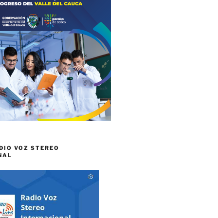
DIO VOZ STEREO
NAL