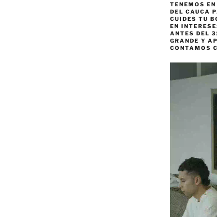
TENEMOS EN
DEL CAUCA P
CUIDES TU B
EN INTERES
ANTES DEL 3
GRANDE Y AP
CONTAMOS 
Reproductor
de
vídeo