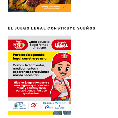
EL JUEGO LEGAL CONSTRUYE SUEÑOS