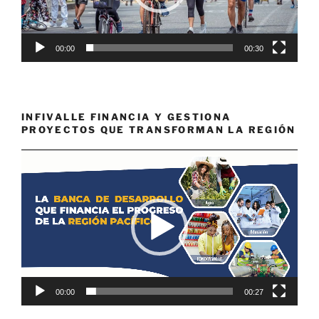
00:00
00:30
INFIVALLE FINANCIA Y GESTIONA
PROYECTOS QUE TRANSFORMAN LA REGIÓN
Reproductor
de
vídeo
00:00
00:27