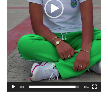
00:00
00:57