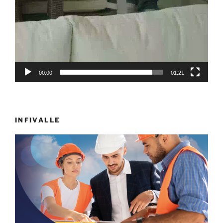
00:00
01:21
INFIVALLE