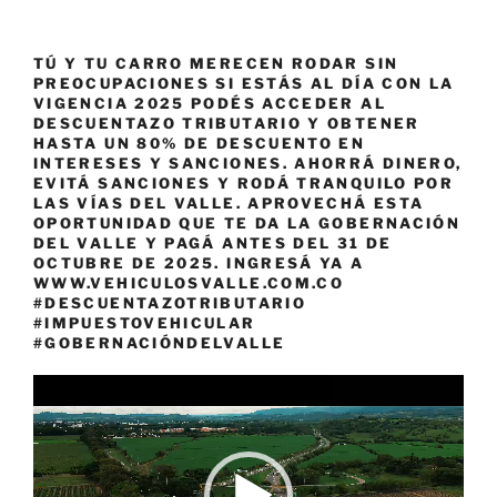
TÚ Y TU CARRO MERECEN RODAR SIN
PREOCUPACIONES SI ESTÁS AL DÍA CON LA
VIGENCIA 2025 PODÉS ACCEDER AL
DESCUENTAZO TRIBUTARIO Y OBTENER
HASTA UN 80% DE DESCUENTO EN
INTERESES Y SANCIONES. AHORRÁ DINERO,
EVITÁ SANCIONES Y RODÁ TRANQUILO POR
LAS VÍAS DEL VALLE. APROVECHÁ ESTA
OPORTUNIDAD QUE TE DA LA GOBERNACIÓN
DEL VALLE Y PAGÁ ANTES DEL 31 DE
OCTUBRE DE 2025. INGRESÁ YA A
WWW.VEHICULOSVALLE.COM.CO
#DESCUENTAZOTRIBUTARIO
#IMPUESTOVEHICULAR
#GOBERNACIÓNDELVALLE
Reproductor
de
vídeo