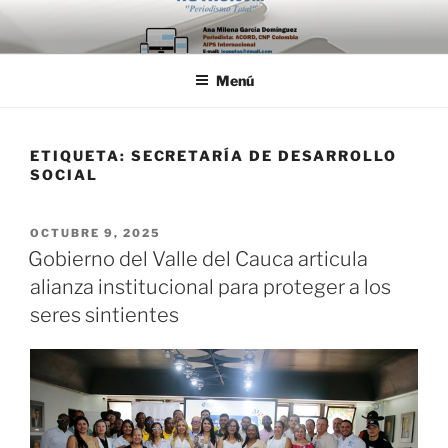
Saltar
al
contenido
Menú
ETIQUETA:
SECRETARÍA DE DESARROLLO
SOCIAL
PUBLICADO
OCTUBRE 9, 2025
EL
Gobierno del Valle del Cauca articula
alianza institucional para proteger a los
seres sintientes