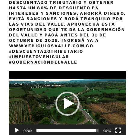
DESCUENTAZO TRIBUTARIO Y OBTENER
HASTA UN 80% DE DESCUENTO EN
INTERESES Y SANCIONES. AHORRÁ DINERO,
EVITÁ SANCIONES Y RODÁ TRANQUILO POR
LAS VÍAS DEL VALLE. APROVECHÁ ESTA
OPORTUNIDAD QUE TE DA LA GOBERNACIÓN
DEL VALLE Y PAGÁ ANTES DEL 31 DE
OCTUBRE DE 2025. INGRESÁ YA A
WWW.VEHICULOSVALLE.COM.CO
#DESCUENTAZOTRIBUTARIO
#IMPUESTOVEHICULAR
#GOBERNACIÓNDELVALLE
Reproductor
de
vídeo
00:00
00:37