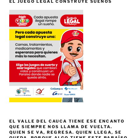
EL JUEGO LEGAL CONSTRUYE SUEÑOS
EL VALLE DEL CAUCA TIENE ESE ENCANTO
QUE SIEMPRE NOS LLAMA DE VUELTA.
QUIEN SE VA, REGRESA. QUIEN LLEGA, SE
QUEDA. PORQUE ALGO TIENE ESTE PARAÍSO