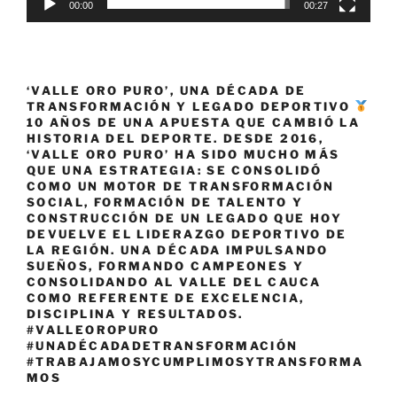
00:00
00:27
‘VALLE ORO PURO’, UNA DÉCADA DE
TRANSFORMACIÓN Y LEGADO DEPORTIVO
10 AÑOS DE UNA APUESTA QUE CAMBIÓ LA
HISTORIA DEL DEPORTE. DESDE 2016,
‘VALLE ORO PURO’ HA SIDO MUCHO MÁS
QUE UNA ESTRATEGIA: SE CONSOLIDÓ
COMO UN MOTOR DE TRANSFORMACIÓN
SOCIAL, FORMACIÓN DE TALENTO Y
CONSTRUCCIÓN DE UN LEGADO QUE HOY
DEVUELVE EL LIDERAZGO DEPORTIVO DE
LA REGIÓN. UNA DÉCADA IMPULSANDO
SUEÑOS, FORMANDO CAMPEONES Y
CONSOLIDANDO AL VALLE DEL CAUCA
COMO REFERENTE DE EXCELENCIA,
DISCIPLINA Y RESULTADOS.
#VALLEOROPURO
#UNADÉCADADETRANSFORMACIÓN
#TRABAJAMOSYCUMPLIMOSYTRANSFORMA
MOS