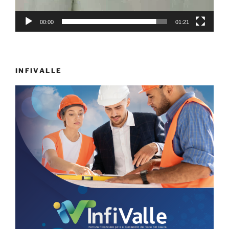
00:00
01:21
INFIVALLE