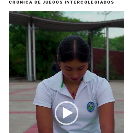
CRONICA DE JUEGOS INTERCOLEGIADOS
Reproductor
de
vídeo