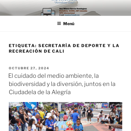
Saltar
al
contenido
Menú
ETIQUETA:
SECRETARÍA DE DEPORTE Y LA
RECREACIÓN DE CALI
PUBLICADO
OCTUBRE 27, 2024
EL
El cuidado del medio ambiente, la
biodiversidad y la diversión, juntos en la
Ciudadela de la Alegría