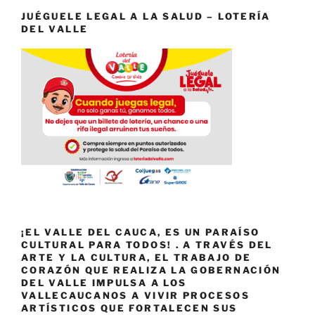
JUÉGUELE LEGAL A LA SALUD – LOTERÍA
DEL VALLE
¡EL VALLE DEL CAUCA, ES UN PARAÍSO
CULTURAL PARA TODOS! . A TRAVÉS DEL
ARTE Y LA CULTURA, EL TRABAJO DE
CORAZÓN QUE REALIZA LA GOBERNACIÓN
DEL VALLE IMPULSA A LOS
VALLECAUCANOS A VIVIR PROCESOS
ARTÍSTICOS QUE FORTALECEN SUS