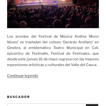
Los acordes del Festival de Música Andina ‘Mono
Núnez’ se trasladan del coliseo ‘Gerardo Arellano’ en
Ginebra, al emblemático Teatro Municipal en Cali,
epicentro de Festivalle, Festival de Festivales, que
desde este jueves 16 de mayo regresa con las mejores
expresiones artísticas y culturales del Valle del Cauca.
«Regresa
Continuar leyendo
este
16
de
BUSCADOR
mayo
Festivalle,