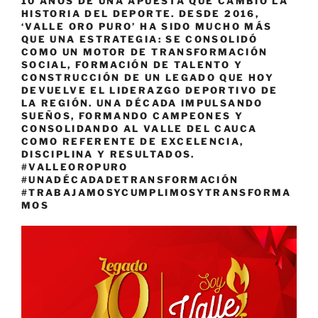
10 AÑOS DE UNA APUESTA QUE CAMBIÓ LA
HISTORIA DEL DEPORTE. DESDE 2016,
‘VALLE ORO PURO’ HA SIDO MUCHO MÁS
QUE UNA ESTRATEGIA: SE CONSOLIDÓ
COMO UN MOTOR DE TRANSFORMACIÓN
SOCIAL, FORMACIÓN DE TALENTO Y
CONSTRUCCIÓN DE UN LEGADO QUE HOY
DEVUELVE EL LIDERAZGO DEPORTIVO DE
LA REGIÓN. UNA DÉCADA IMPULSANDO
SUEÑOS, FORMANDO CAMPEONES Y
CONSOLIDANDO AL VALLE DEL CAUCA
COMO REFERENTE DE EXCELENCIA,
DISCIPLINA Y RESULTADOS.
#VALLEOROPURO
#UNADÉCADADETRANSFORMACIÓN
#TRABAJAMOSYCUMPLIMOSYTRANSFORMA
MOS