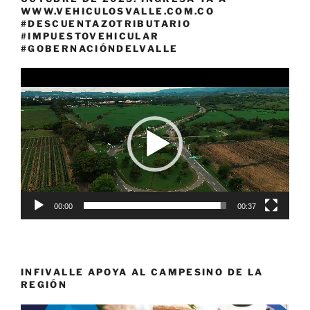
WWW.VEHICULOSVALLE.COM.CO
#DESCUENTAZOTRIBUTARIO
#IMPUESTOVEHICULAR
#GOBERNACIÓNDELVALLE
Reproductor
de
vídeo
00:00
00:37
INFIVALLE APOYA AL CAMPESINO DE LA
REGIÓN