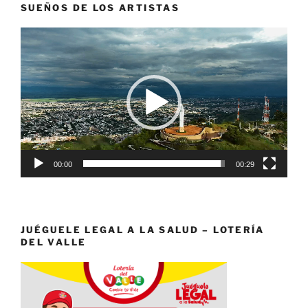
SUEÑOS DE LOS ARTISTAS
Reproductor
de
vídeo
00:00
00:29
JUÉGUELE LEGAL A LA SALUD – LOTERÍA
DEL VALLE