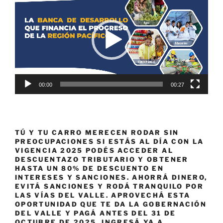
de
vídeo
00:00
00:27
TÚ Y TU CARRO MERECEN RODAR SIN
PREOCUPACIONES SI ESTÁS AL DÍA CON LA
VIGENCIA 2025 PODÉS ACCEDER AL
DESCUENTAZO TRIBUTARIO Y OBTENER
HASTA UN 80% DE DESCUENTO EN
INTERESES Y SANCIONES. AHORRÁ DINERO,
EVITÁ SANCIONES Y RODÁ TRANQUILO POR
LAS VÍAS DEL VALLE. APROVECHÁ ESTA
OPORTUNIDAD QUE TE DA LA GOBERNACIÓN
DEL VALLE Y PAGÁ ANTES DEL 31 DE
OCTUBRE DE 2025. INGRESÁ YA A