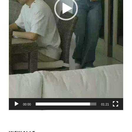
00:00
01:21