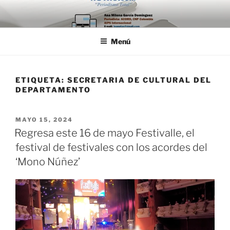
Saltar
al
contenido
Menú
ETIQUETA:
SECRETARIA DE CULTURAL DEL
DEPARTAMENTO
PUBLICADO
MAYO 15, 2024
EL
Regresa este 16 de mayo Festivalle, el
festival de festivales con los acordes del
‘Mono Núñez’