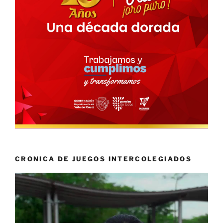
CRONICA DE JUEGOS INTERCOLEGIADOS
Reproductor
de
vídeo