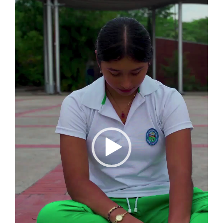
vídeo