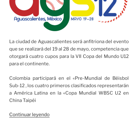
La ciudad de Aguascalientes será anfitriona del evento
que se realizará del 19 al 28 de mayo, competencia que
otorgará cuatro cupos para la VII Copa del Mundo U12
para el continente.
Colombia participará en el «Pre-Mundial de Béisbol
Sub-12 , los cuatro primeros clasificados representarán
a América Latina en la «Copa Mundial WBSC U2 en
China Taipéi
«Colombia
Continuar leyendo
participará
en
el