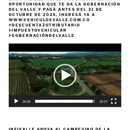
OPORTUNIDAD QUE TE DA LA GOBERNACIÓN
DEL VALLE Y PAGÁ ANTES DEL 31 DE
OCTUBRE DE 2025. INGRESÁ YA A
WWW.VEHICULOSVALLE.COM.CO
#DESCUENTAZOTRIBUTARIO
#IMPUESTOVEHICULAR
#GOBERNACIÓNDELVALLE
Reproductor
de
vídeo
00:00
00:37
INFIVALLE APOYA AL CAMPESINO DE LA