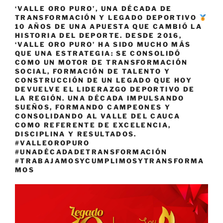
‘VALLE ORO PURO’, UNA DÉCADA DE
TRANSFORMACIÓN Y LEGADO DEPORTIVO
10 AÑOS DE UNA APUESTA QUE CAMBIÓ LA
HISTORIA DEL DEPORTE. DESDE 2016,
‘VALLE ORO PURO’ HA SIDO MUCHO MÁS
QUE UNA ESTRATEGIA: SE CONSOLIDÓ
COMO UN MOTOR DE TRANSFORMACIÓN
SOCIAL, FORMACIÓN DE TALENTO Y
CONSTRUCCIÓN DE UN LEGADO QUE HOY
DEVUELVE EL LIDERAZGO DEPORTIVO DE
LA REGIÓN. UNA DÉCADA IMPULSANDO
SUEÑOS, FORMANDO CAMPEONES Y
CONSOLIDANDO AL VALLE DEL CAUCA
COMO REFERENTE DE EXCELENCIA,
DISCIPLINA Y RESULTADOS.
#VALLEOROPURO
#UNADÉCADADETRANSFORMACIÓN
#TRABAJAMOSYCUMPLIMOSYTRANSFORMA
MOS