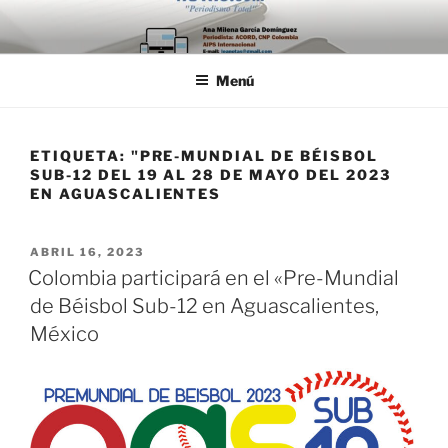
Saltar
al
contenido
Menú
ETIQUETA:
"PRE-MUNDIAL DE BÉISBOL
SUB-12 DEL 19 AL 28 DE MAYO DEL 2023
EN AGUASCALIENTES
PUBLICADO
ABRIL 16, 2023
EL
Colombia participará en el «Pre-Mundial
de Béisbol Sub-12 en Aguascalientes,
México