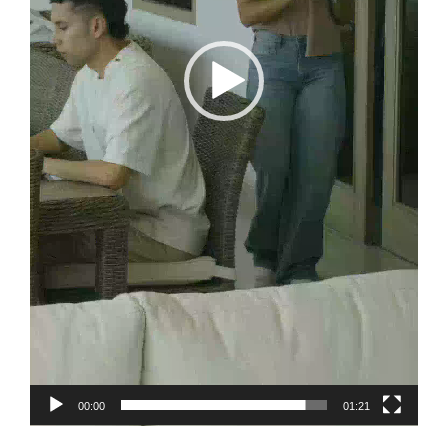
00:00
01:21