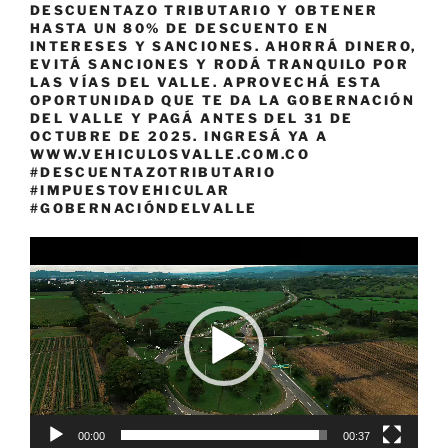
DESCUENTAZO TRIBUTARIO Y OBTENER
HASTA UN 80% DE DESCUENTO EN
INTERESES Y SANCIONES. AHORRÁ DINERO,
EVITÁ SANCIONES Y RODÁ TRANQUILO POR
LAS VÍAS DEL VALLE. APROVECHÁ ESTA
OPORTUNIDAD QUE TE DA LA GOBERNACIÓN
DEL VALLE Y PAGÁ ANTES DEL 31 DE
OCTUBRE DE 2025. INGRESÁ YA A
WWW.VEHICULOSVALLE.COM.CO
#DESCUENTAZOTRIBUTARIO
#IMPUESTOVEHICULAR
#GOBERNACIÓNDELVALLE
Reproductor
de
vídeo
00:00
00:37