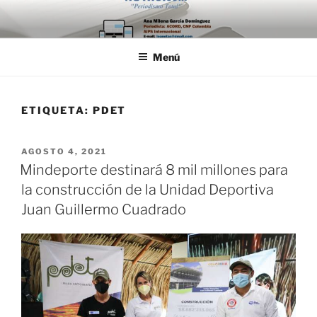
Saltar
al
contenido
Menú
ETIQUETA:
PDET
PUBLICADO
AGOSTO 4, 2021
EL
Mindeporte destinará 8 mil millones para
la construcción de la Unidad Deportiva
Juan Guillermo Cuadrado