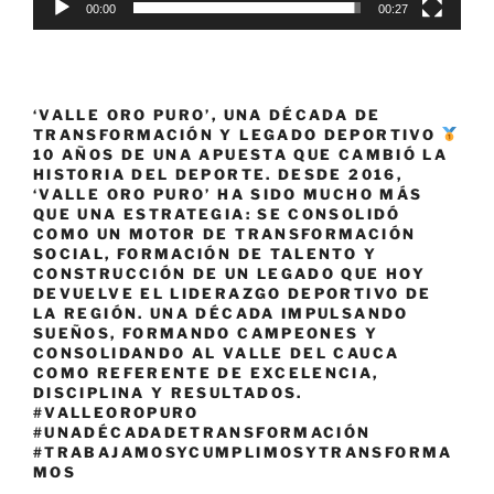
00:00
00:27
‘VALLE ORO PURO’, UNA DÉCADA DE
TRANSFORMACIÓN Y LEGADO DEPORTIVO
10 AÑOS DE UNA APUESTA QUE CAMBIÓ LA
HISTORIA DEL DEPORTE. DESDE 2016,
‘VALLE ORO PURO’ HA SIDO MUCHO MÁS
QUE UNA ESTRATEGIA: SE CONSOLIDÓ
COMO UN MOTOR DE TRANSFORMACIÓN
SOCIAL, FORMACIÓN DE TALENTO Y
CONSTRUCCIÓN DE UN LEGADO QUE HOY
DEVUELVE EL LIDERAZGO DEPORTIVO DE
LA REGIÓN. UNA DÉCADA IMPULSANDO
SUEÑOS, FORMANDO CAMPEONES Y
CONSOLIDANDO AL VALLE DEL CAUCA
COMO REFERENTE DE EXCELENCIA,
DISCIPLINA Y RESULTADOS.
#VALLEOROPURO
#UNADÉCADADETRANSFORMACIÓN
#TRABAJAMOSYCUMPLIMOSYTRANSFORMA
MOS