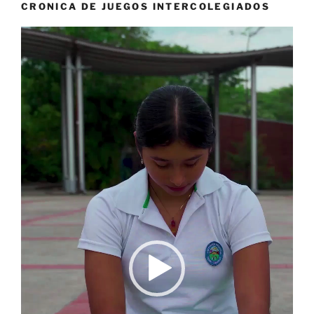
CRONICA DE JUEGOS INTERCOLEGIADOS
Reproductor
de
vídeo