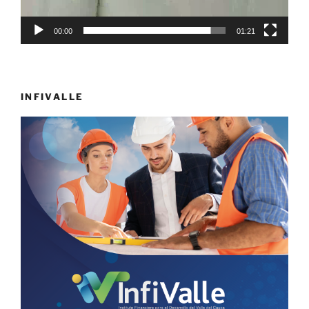
00:00
01:21
INFIVALLE