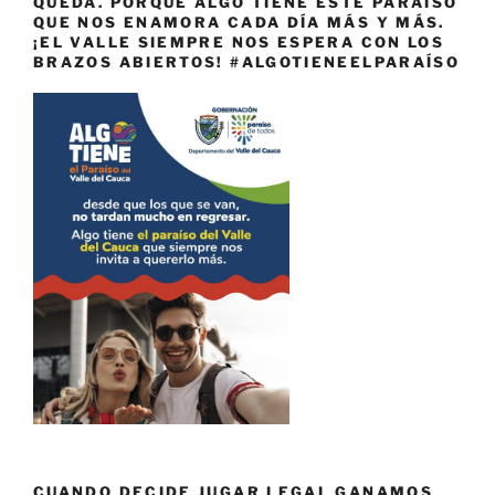
QUEDA. PORQUE ALGO TIENE ESTE PARAÍSO
QUE NOS ENAMORA CADA DÍA MÁS Y MÁS.
¡EL VALLE SIEMPRE NOS ESPERA CON LOS
BRAZOS ABIERTOS! #ALGOTIENEELPARAÍSO
CUANDO DECIDE JUGAR LEGAL GANAMOS