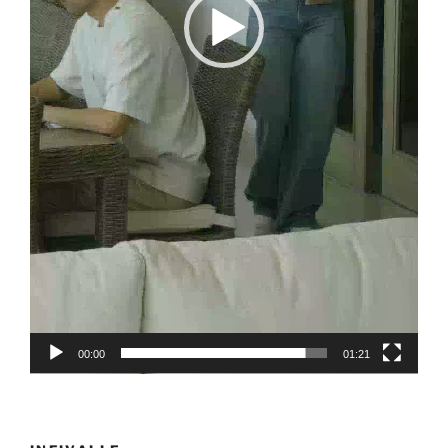
00:00
01:21