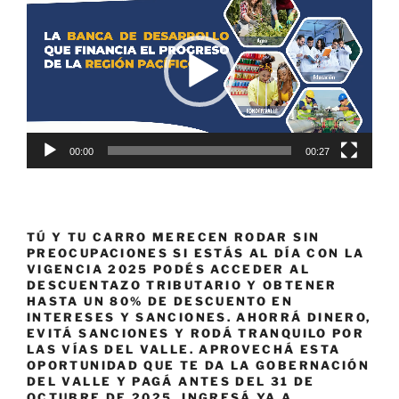
de
vídeo
00:00
00:27
TÚ Y TU CARRO MERECEN RODAR SIN
PREOCUPACIONES SI ESTÁS AL DÍA CON LA
VIGENCIA 2025 PODÉS ACCEDER AL
DESCUENTAZO TRIBUTARIO Y OBTENER
HASTA UN 80% DE DESCUENTO EN
INTERESES Y SANCIONES. AHORRÁ DINERO,
EVITÁ SANCIONES Y RODÁ TRANQUILO POR
LAS VÍAS DEL VALLE. APROVECHÁ ESTA
OPORTUNIDAD QUE TE DA LA GOBERNACIÓN
DEL VALLE Y PAGÁ ANTES DEL 31 DE
OCTUBRE DE 2025. INGRESÁ YA A