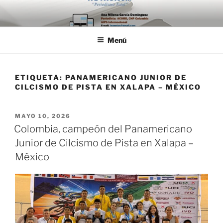
Saltar
al
contenido
Menú
ETIQUETA:
PANAMERICANO JUNIOR DE
CILCISMO DE PISTA EN XALAPA – MÉXICO
PUBLICADO
MAYO 10, 2026
EL
Colombia, campeón del Panamericano
Junior de Cilcismo de Pista en Xalapa –
México