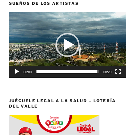
SUEÑOS DE LOS ARTISTAS
Reproductor
de
vídeo
00:00
00:29
JUÉGUELE LEGAL A LA SALUD – LOTERÍA
DEL VALLE