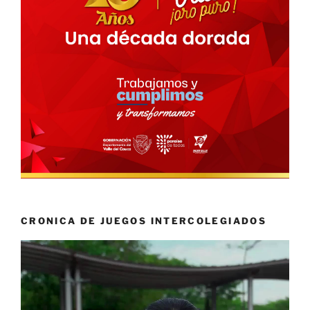
CRONICA DE JUEGOS INTERCOLEGIADOS
Reproductor
de
vídeo