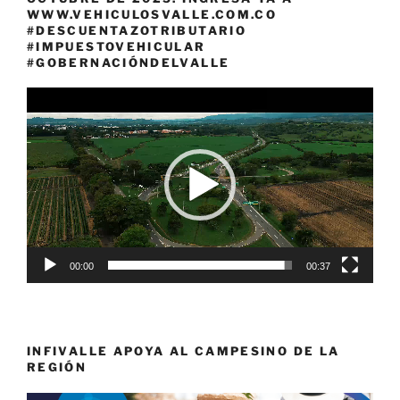
WWW.VEHICULOSVALLE.COM.CO
#DESCUENTAZOTRIBUTARIO
#IMPUESTOVEHICULAR
#GOBERNACIÓNDELVALLE
Reproductor
de
vídeo
00:00
00:37
INFIVALLE APOYA AL CAMPESINO DE LA
REGIÓN