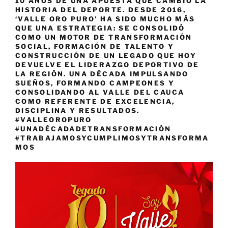
10 AÑOS DE UNA APUESTA QUE CAMBIÓ LA
HISTORIA DEL DEPORTE. DESDE 2016,
‘VALLE ORO PURO’ HA SIDO MUCHO MÁS
QUE UNA ESTRATEGIA: SE CONSOLIDÓ
COMO UN MOTOR DE TRANSFORMACIÓN
SOCIAL, FORMACIÓN DE TALENTO Y
CONSTRUCCIÓN DE UN LEGADO QUE HOY
DEVUELVE EL LIDERAZGO DEPORTIVO DE
LA REGIÓN. UNA DÉCADA IMPULSANDO
SUEÑOS, FORMANDO CAMPEONES Y
CONSOLIDANDO AL VALLE DEL CAUCA
COMO REFERENTE DE EXCELENCIA,
DISCIPLINA Y RESULTADOS.
#VALLEOROPURO
#UNADÉCADADETRANSFORMACIÓN
#TRABAJAMOSYCUMPLIMOSYTRANSFORMA
MOS