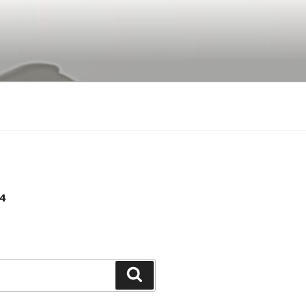
4
Buscar