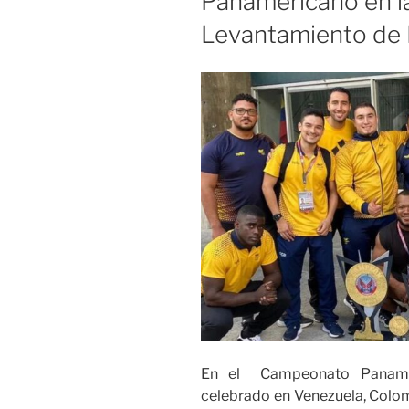
Panamericano en l
Levantamiento de
En el Campeonato Paname
celebrado en Venezuela, Colom