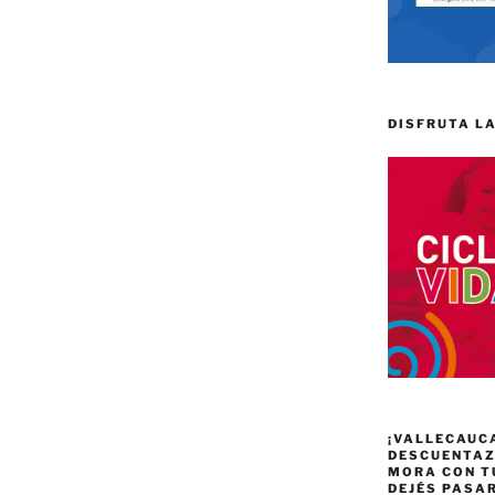
DISFRUTA LA
¡VALLECAUC
DESCUENTAZO
MORA CON T
DEJÉS PASA