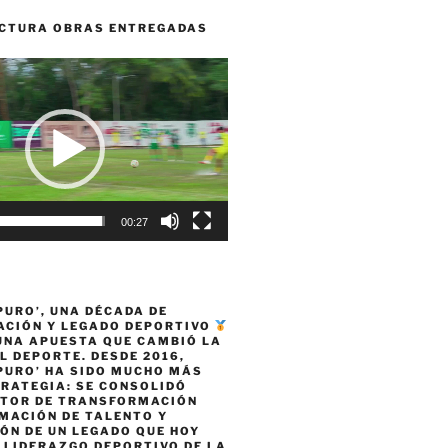
CTURA OBRAS ENTREGADAS
00:27
PURO’, UNA DÉCADA DE
CIÓN Y LEGADO DEPORTIVO
 UNA APUESTA QUE CAMBIÓ LA
L DEPORTE. DESDE 2016,
PURO’ HA SIDO MUCHO MÁS
TRATEGIA: SE CONSOLIDÓ
TOR DE TRANSFORMACIÓN
MACIÓN DE TALENTO Y
ÓN DE UN LEGADO QUE HOY
 LIDERAZGO DEPORTIVO DE LA