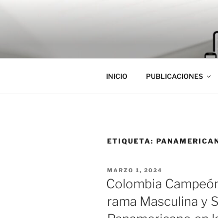
Saltar
al
contenido
INICIO
PUBLICACIONES
ETIQUETA:
PANAMERICAN
PUBLICADO
MARZO 1, 2024
EL
Colombia Campeón
rama Masculina y