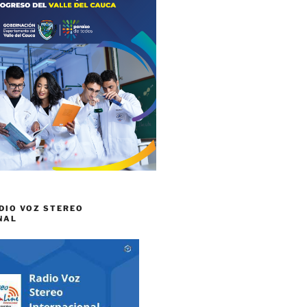
DIO VOZ STEREO
NAL