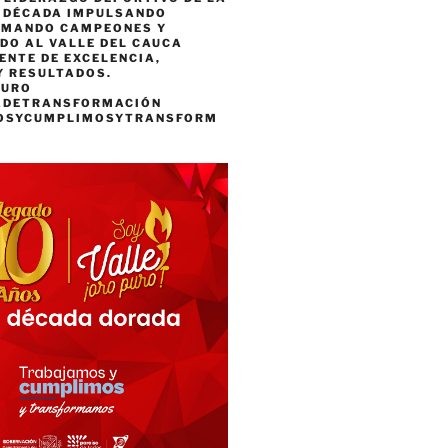
A DÉCADA IMPULSANDO
RMANDO CAMPEONES Y
DO AL VALLE DEL CAUCA
ENTE DE EXCELENCIA,
Y RESULTADOS.
PURO
ADETRANSFORMACIÓN
OSYCUMPLIMOSYTRANSFORM