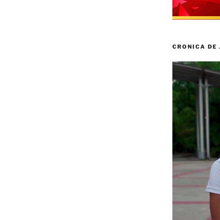
CRONICA DE
Reproductor
de
vídeo