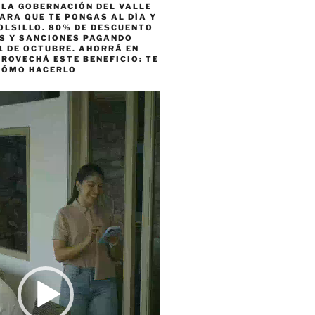
 LA GOBERNACIÓN DEL VALLE
ARA QUE TE PONGAS AL DÍA Y
OLSILLO. 80% DE DESCUENTO
ES Y SANCIONES PAGANDO
1 DE OCTUBRE. AHORRÁ EN
ROVECHÁ ESTE BENEFICIO: TE
CÓMO HACERLO