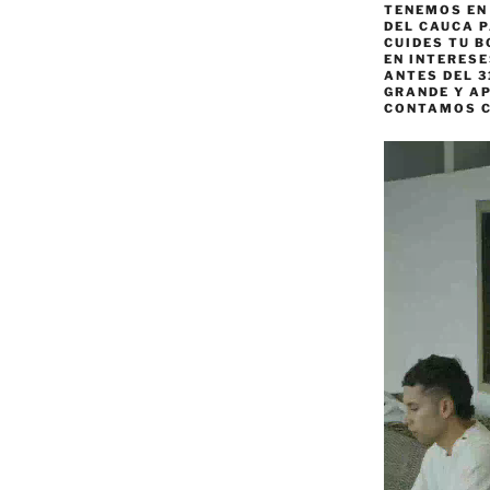
TENEMOS EN
DEL CAUCA P
CUIDES TU B
EN INTERES
ANTES DEL 3
GRANDE Y AP
CONTAMOS 
Reproductor
de
vídeo