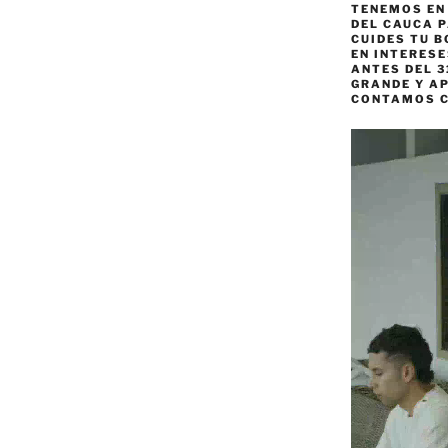
TENEMOS EN
DEL CAUCA P
CUIDES TU B
EN INTERES
ANTES DEL 3
GRANDE Y AP
CONTAMOS 
Reproductor
de
vídeo