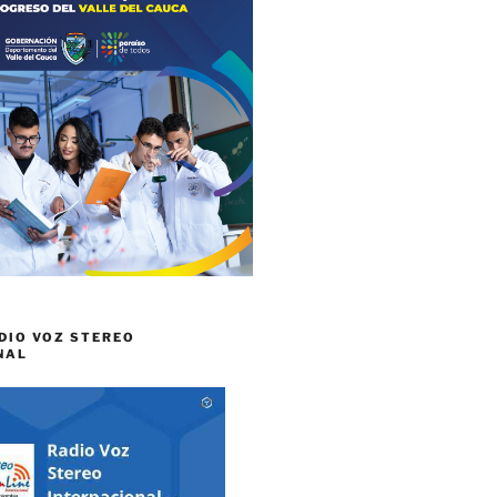
DIO VOZ STEREO
NAL