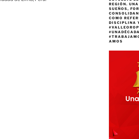
REGIÓN. UN
SUEÑOS, FO
CONSOLIDAN
COMO REFER
DISCIPLINA 
#VALLEORO
#UNADÉCAD
#TRABAJAM
AMOS
cano