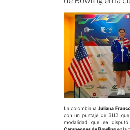
de Bowling en la c
La colombiana
Juliana Franc
con un puntaje de 3112 que 
modalidad que se disputó
Campeones de Bowling
en la 