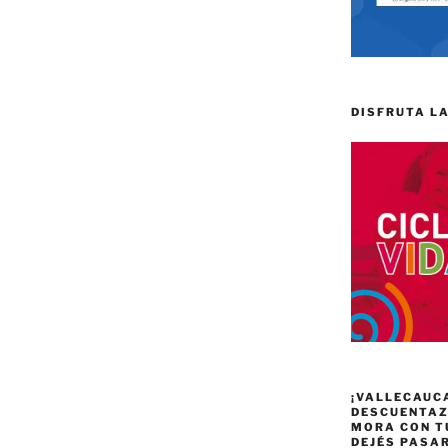
DISFRUTA LA
¡VALLECAUC
DESCUENTAZO
MORA CON T
DEJÉS PASA