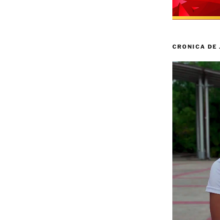
CRONICA DE
Reproductor
de
vídeo