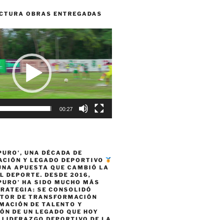
CTURA OBRAS ENTREGADAS
00:27
PURO’, UNA DÉCADA DE
CIÓN Y LEGADO DEPORTIVO
 UNA APUESTA QUE CAMBIÓ LA
L DEPORTE. DESDE 2016,
PURO’ HA SIDO MUCHO MÁS
TRATEGIA: SE CONSOLIDÓ
TOR DE TRANSFORMACIÓN
MACIÓN DE TALENTO Y
ÓN DE UN LEGADO QUE HOY
 LIDERAZGO DEPORTIVO DE LA