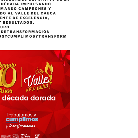
A DÉCADA IMPULSANDO
RMANDO CAMPEONES Y
DO AL VALLE DEL CAUCA
ENTE DE EXCELENCIA,
Y RESULTADOS.
PURO
ADETRANSFORMACIÓN
OSYCUMPLIMOSYTRANSFORM