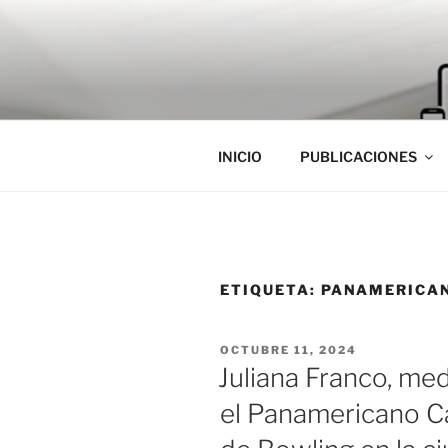
Saltar
al
contenido
INICIO
PUBLICACIONES
ETIQUETA:
PANAMERICAN
PUBLICADO
OCTUBRE 11, 2024
EL
Juliana Franco, me
el Panamericano 