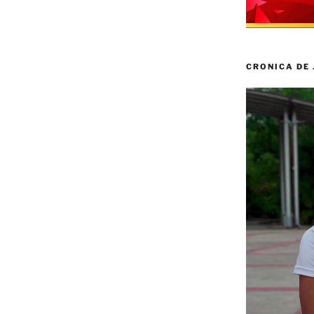
CRONICA DE
Reproductor
de
vídeo