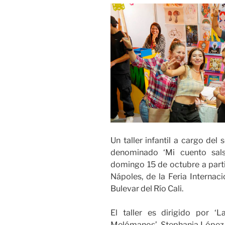
Un taller infantil a cargo del
denominado ‘Mi cuento sals
domingo 15 de octubre a parti
Nápoles, de la Feria Internaci
Bulevar del Río Cali.
El taller es dirigido por 
Melómanos’, Stephania López, c