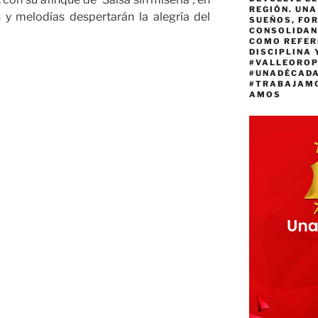
REGIÓN. UN
 y melodías despertarán la alegría del
SUEÑOS, FO
CONSOLIDAN
COMO REFER
DISCIPLINA 
#VALLEORO
#UNADÉCAD
#TRABAJAM
AMOS