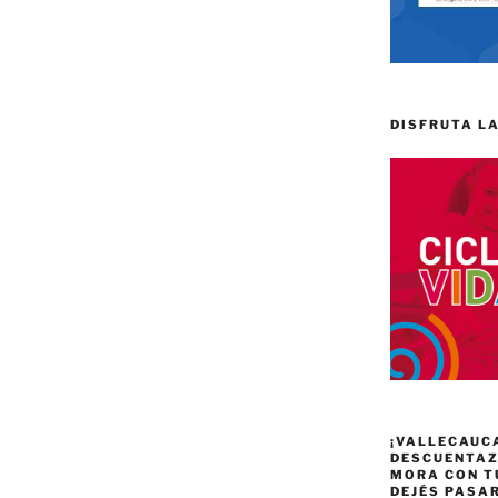
DISFRUTA LA
¡VALLECAUC
DESCUENTAZO
MORA CON T
DEJÉS PASA