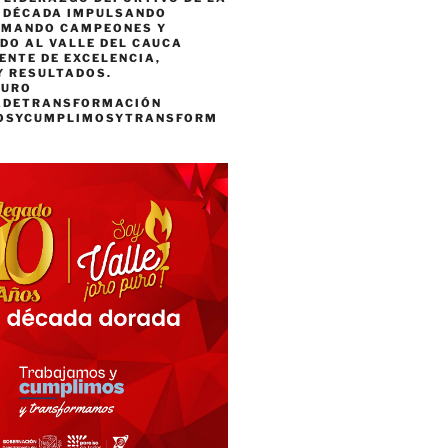
A DÉCADA IMPULSANDO
RMANDO CAMPEONES Y
DO AL VALLE DEL CAUCA
ENTE DE EXCELENCIA,
Y RESULTADOS.
PURO
ADETRANSFORMACIÓN
OSYCUMPLIMOSYTRANSFORM