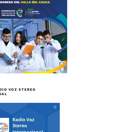
DIO VOZ STEREO
NAL