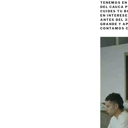
TENEMOS EN
DEL CAUCA P
CUIDES TU B
EN INTERES
ANTES DEL 3
GRANDE Y AP
CONTAMOS 
Reproductor
de
vídeo