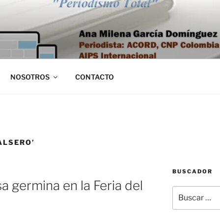
NOSOTROS
CONTACTO
ALSERO’
BUSCADOR
sa germina en la Feria del
Buscar
por: