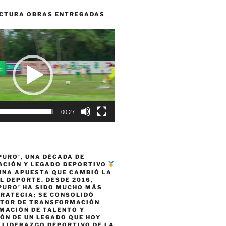
CTURA OBRAS ENTREGADAS
00:27
PURO’, UNA DÉCADA DE
CIÓN Y LEGADO DEPORTIVO
 UNA APUESTA QUE CAMBIÓ LA
L DEPORTE. DESDE 2016,
PURO’ HA SIDO MUCHO MÁS
TRATEGIA: SE CONSOLIDÓ
TOR DE TRANSFORMACIÓN
MACIÓN DE TALENTO Y
ÓN DE UN LEGADO QUE HOY
 LIDERAZGO DEPORTIVO DE LA