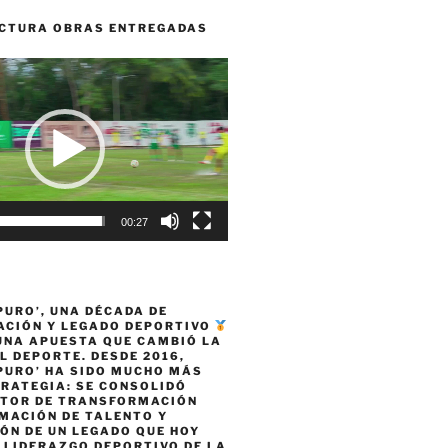
CTURA OBRAS ENTREGADAS
00:27
PURO’, UNA DÉCADA DE
CIÓN Y LEGADO DEPORTIVO
 UNA APUESTA QUE CAMBIÓ LA
L DEPORTE. DESDE 2016,
PURO’ HA SIDO MUCHO MÁS
TRATEGIA: SE CONSOLIDÓ
TOR DE TRANSFORMACIÓN
MACIÓN DE TALENTO Y
ÓN DE UN LEGADO QUE HOY
 LIDERAZGO DEPORTIVO DE LA