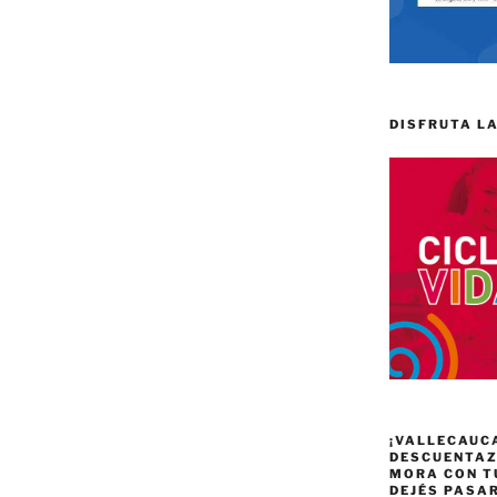
DISFRUTA LA
¡VALLECAUC
DESCUENTAZO
MORA CON T
DEJÉS PASA