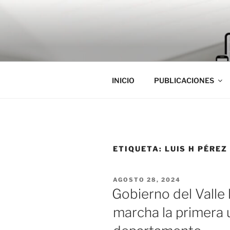
Saltar
al
contenido
INICIO
PUBLICACIONES
ETIQUETA:
LUIS H PÉREZ
PUBLICADO
AGOSTO 28, 2024
EL
Gobierno del Valle 
marcha la primera u