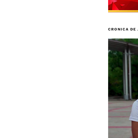
CRONICA DE
Reproductor
de
vídeo