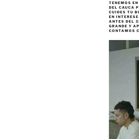
TENEMOS EN
DEL CAUCA P
CUIDES TU B
EN INTERES
ANTES DEL 3
GRANDE Y AP
CONTAMOS 
Reproductor
de
vídeo