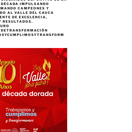
A DÉCADA IMPULSANDO
RMANDO CAMPEONES Y
DO AL VALLE DEL CAUCA
ENTE DE EXCELENCIA,
Y RESULTADOS.
PURO
ADETRANSFORMACIÓN
OSYCUMPLIMOSYTRANSFORM