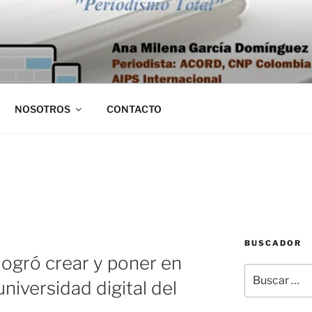
NOSOTROS
CONTACTO
BUSCADOR
logró crear y poner en
Buscar
niversidad digital del
por: