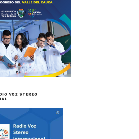
DIO VOZ STEREO
NAL