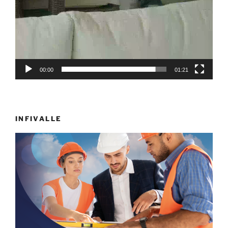
00:00
01:21
INFIVALLE