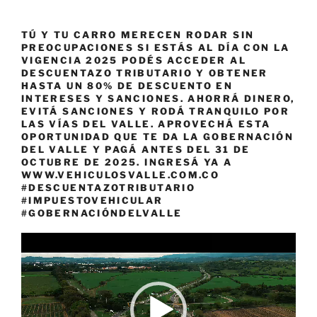
TÚ Y TU CARRO MERECEN RODAR SIN
PREOCUPACIONES SI ESTÁS AL DÍA CON LA
VIGENCIA 2025 PODÉS ACCEDER AL
DESCUENTAZO TRIBUTARIO Y OBTENER
HASTA UN 80% DE DESCUENTO EN
INTERESES Y SANCIONES. AHORRÁ DINERO,
EVITÁ SANCIONES Y RODÁ TRANQUILO POR
LAS VÍAS DEL VALLE. APROVECHÁ ESTA
OPORTUNIDAD QUE TE DA LA GOBERNACIÓN
DEL VALLE Y PAGÁ ANTES DEL 31 DE
OCTUBRE DE 2025. INGRESÁ YA A
WWW.VEHICULOSVALLE.COM.CO
#DESCUENTAZOTRIBUTARIO
#IMPUESTOVEHICULAR
#GOBERNACIÓNDELVALLE
Reproductor
de
vídeo