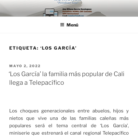
Saltar
al
contenido
Menú
ETIQUETA:
‘LOS GARCÍA’
PUBLICADO
MAYO 2, 2022
EL
‘Los García’ la familia más popular de Cali
llega a Telepacífico
Los choques generacionales entre abuelos, hijos y
nietos que vive una de las familias caleñas más
populares será el tema central de ‘Los García’,
miniserie que estrenará el canal regional Telepacífico