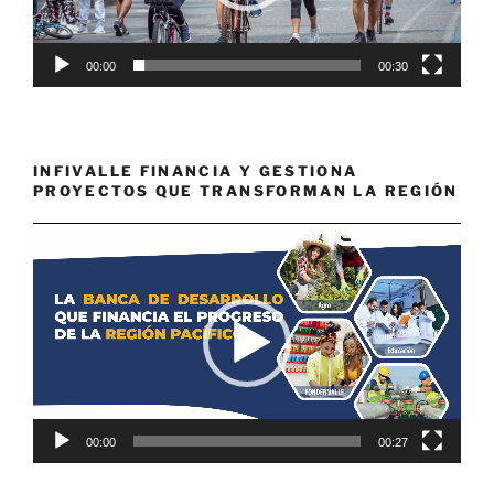
00:00
00:30
INFIVALLE FINANCIA Y GESTIONA
PROYECTOS QUE TRANSFORMAN LA REGIÓN
Reproductor
de
vídeo
00:00
00:27